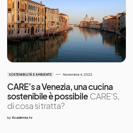
Novembre 4, 2022
SOSTENIBILITÀ E AMBIENTE
CARE’s a Venezia, una cucina
sostenibile è possibile
CARE’S,
di cosa si tratta?
by
Academia.tv