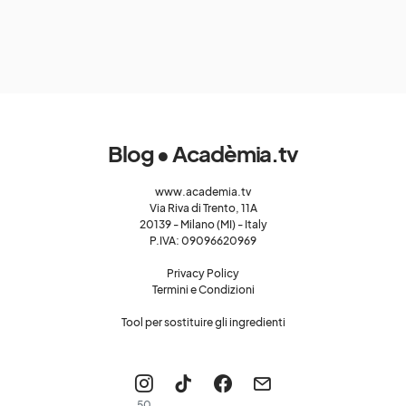
Blog • Acadèmia.tv
www.academia.tv
Via Riva di Trento, 11A
20139 - Milano (MI) - Italy
P.IVA: 09096620969
Privacy Policy
Termini e Condizioni
Tool per sostituire gli ingredienti
50