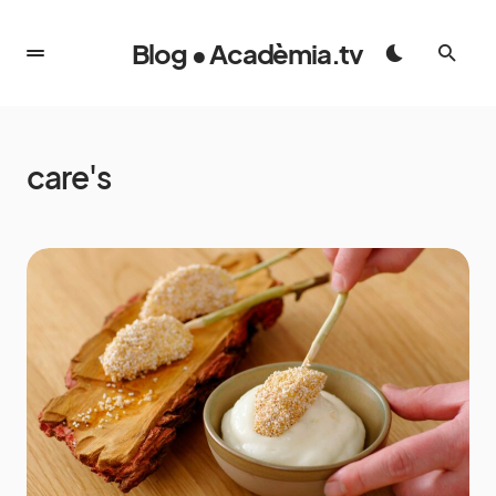
Blog • Acadèmia.tv
care's