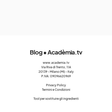
Blog • Acadèmia.tv
www.academia.tv
Via Riva di Trento, 11A
20139 - Milano (MI) - Italy
P.IVA: 09096620969
Privacy Policy
Termini e Condizioni
Tool per sostituire gli ingredienti