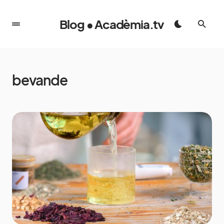
Blog • Acadèmia.tv
bevande