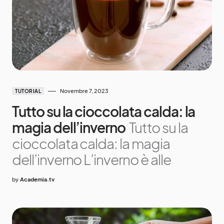
Novembre 7, 2023
TUTORIAL
Tutto su la cioccolata calda: la
magia dell’inverno
Tutto su la
cioccolata calda: la magia
dell’inverno L’inverno è alle
by
Academia.tv