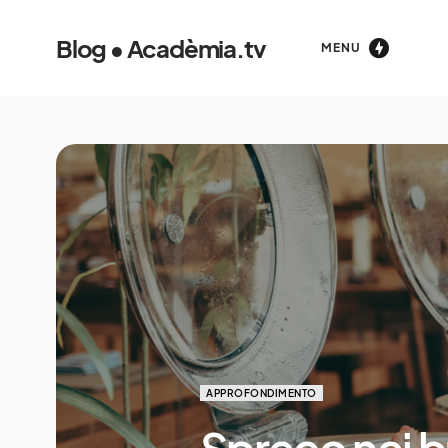
Blog • Acadèmia.tv
MENU
APPROFONDIMENTO
Spreco nei bu