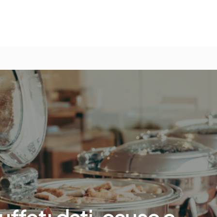
ffet: dati, cause e