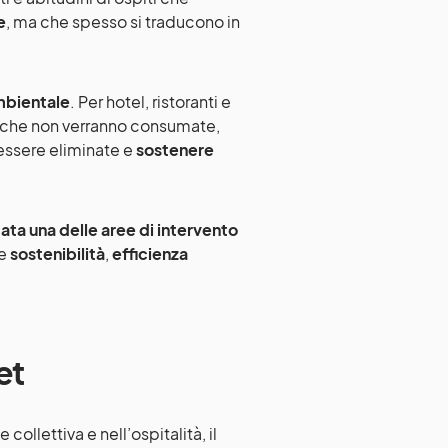
e
, ma che spesso si traducono in
mbientale
. Per hotel, ristoranti e
me che non verranno consumate,
 essere eliminate e
sostenere
ata una delle aree di intervento
te
sostenibilità
,
efficienza
et
collettiva e nell’ospitalità, il