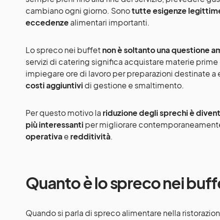
cambiano ogni giorno. Sono
tutte esigenze legittim
eccedenze
alimentari importanti.
Lo spreco nei buffet
non è soltanto una questione a
servizi di catering significa acquistare materie pri
impiegare ore di lavoro per preparazioni destinate a
costi aggiuntivi
di gestione e smaltimento.
Per questo motivo la
riduzione degli sprechi è divent
più interessanti
per migliorare contemporaneamen
operativa
e
redditività
.
Quanto è lo spreco nei buff
Quando si parla di spreco alimentare nella ristorazione 