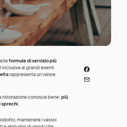
delle
formule di servizio più
ll inclusive ai grandi eventi
celta
rappresenta un valore
lla ristorazione conosce bene:
più
li sprechi
.
rodotto, mantenere i vassoi
i e abitudini di ospiti che