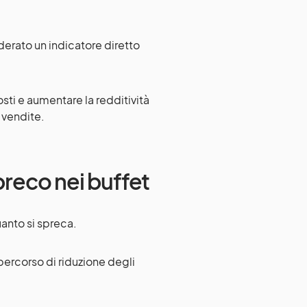
erato un indicatore diretto
costi e aumentare la redditività
 vendite.
preco nei buffet
anto si spreca.
percorso di riduzione degli