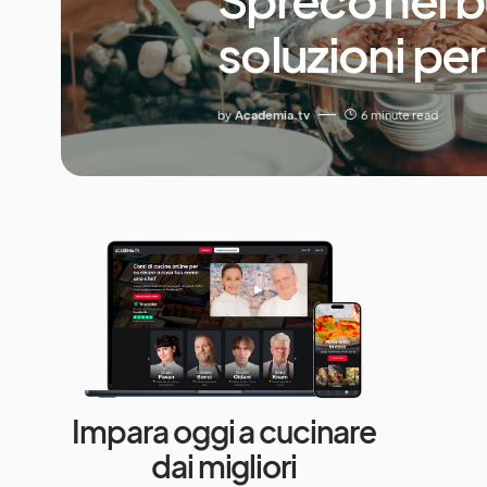
soluzioni pe
by
Academia.tv
6 minute read
Impara oggi a cucinare
dai migliori