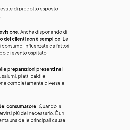
levate di prodotto esposto
.
revisione
. Anche disponendo di
 dei clienti non è semplice
. Le
 consumo, influenzate da fattori
tipo di evento ospitato.
elle preparazioni presenti nel
 salumi, piatti caldi e
ione completamente diverse e
el consumatore
. Quando la
virsi più del necessario. È un
nta una delle principali cause