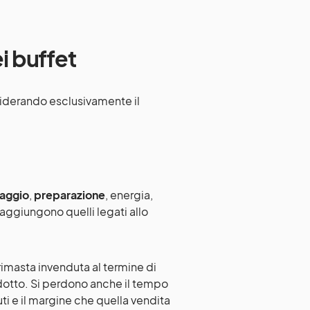
ei buffet
siderando esclusivamente il
aggio
,
preparazione
, energia,
 aggiungono quelli legati allo
rimasta invenduta al termine di
odotto. Si perdono anche il tempo
ti e il margine che quella vendita