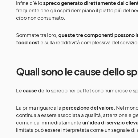
Infine c’è lo
spreco generato direttamente dai client
frequente che gli ospiti riempiano il piatto più del n
cibo non consumato.
Sommate tra loro,
queste tre componenti possono inc
food cost
e sulla redditività complessiva del servizio
Quali sono le cause dello sp
Le
cause
dello spreco nei buffet sono numerose e sp
La prima riguarda la
percezione del valore
. Nel mond
continua a essere associata a qualità, attenzione e g
comunica immediatamente
un’idea di servizio elev
limitata può essere interpretata come un segnale di s