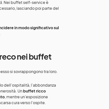
i
. Nei buffet self-service è
ecessario, lasciando poi parte del
idere in modo significativo sul
.
reco nei buffet
esso si sovrappongono tra loro.
o dell’ospitalità, l’abbondanza
enerosità. Un
buffet ricco
ato
, mentre un’esposizione
carsa cura verso l’ospite.