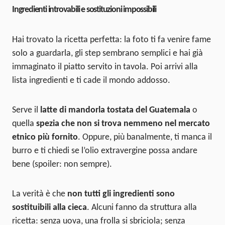
Ingredienti introvabili e sostituzioni impossibili
Hai trovato la ricetta perfetta: la foto ti fa venire fame
solo a guardarla, gli step sembrano semplici e hai già
immaginato il piatto servito in tavola. Poi arrivi alla
lista ingredienti e ti cade il mondo addosso.
Serve il
latte di mandorla tostata del Guatemala
o
quella
spezia che non si trova nemmeno nel mercato
etnico più fornito
. Oppure, più banalmente, ti manca il
burro e ti chiedi se l’olio extravergine possa andare
bene (spoiler: non sempre).
La verità è che
non tutti gli ingredienti sono
sostituibili alla cieca
. Alcuni fanno da struttura alla
ricetta: senza uova, una frolla si sbriciola; senza