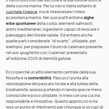
della cucina marina. Per lui non si tratta soltanto di
cucinare il pesce
, ma di interpretare l’intero
ecosistema marino. Nei suoi piatti entrano
alghe
,
erbe spontanee
della costa, elementi salmastri,
aromi mediterranei, ingredienti capaci di evocare il
paesaggio del litorale laziale. Ed entrano anche
quelle parti considerate “di scarto”, utilizzate, per
esempio, per preparare il burro di calamaro presente
nel suo
spaghetto con i calamari
, presentato
all’edizione 2025 di Identità golose.
Ecco perché un altro elemento centrale della sua
filosofia è la
sostenibilità
. Pascucci punta alla
valorizzazione del pescato locale e alla tutela della
biodiversità, spesso portando in tavola specie meno
conosciute e poco utilizzate, in linea con una cucina
responsabile e innovativa. Questo approccio lo ha
reso un punto di riferimento per chiunque si occupi di