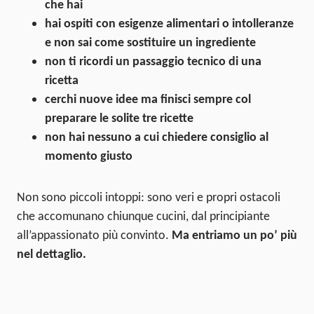
che hai
hai ospiti con esigenze alimentari o intolleranze
e non sai come sostituire un ingrediente
non ti ricordi un passaggio tecnico di una
ricetta
cerchi nuove idee ma finisci sempre col
preparare le solite tre ricette
non hai nessuno a cui chiedere consiglio al
momento giusto
Non sono piccoli intoppi: sono veri e propri ostacoli
che accomunano chiunque cucini, dal principiante
all’appassionato più convinto.
Ma e
ntriamo un po’ più
nel dettaglio.