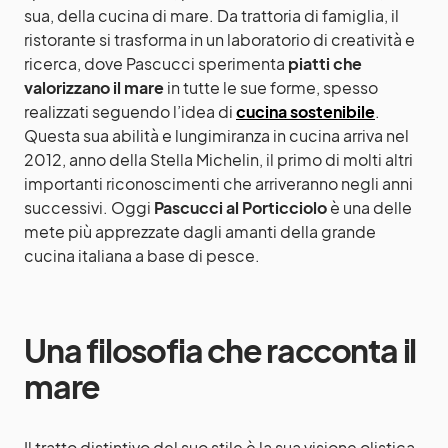
sua, della cucina di mare. Da trattoria di famiglia, il
ristorante si trasforma in un laboratorio di creatività e
ricerca, dove Pascucci sperimenta
piatti che
valorizzano il mare
in tutte le sue forme, spesso
realizzati seguendo l’idea di
cucina sostenibile
.
Questa sua abilità e lungimiranza in cucina arriva nel
2012, anno della Stella Michelin, il primo di molti altri
importanti riconoscimenti che arriveranno negli anni
successivi. Oggi
Pascucci al Porticciolo
è una delle
mete più apprezzate dagli amanti della grande
cucina italiana a base di pesce.
Una filosofia che racconta il
mare
Il tratto distintivo del suo stile è la sua visione olistica