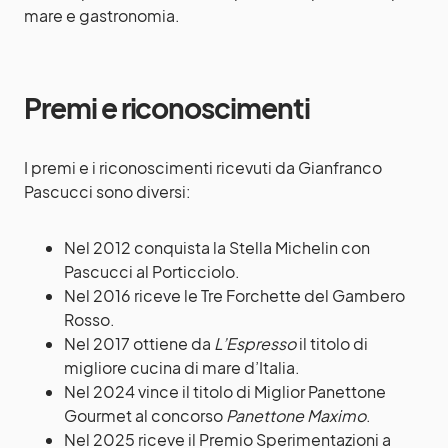
mare e gastronomia.
Premi e riconoscimenti
I premi e i riconoscimenti ricevuti da Gianfranco
Pascucci sono diversi:
Nel 2012 conquista la Stella Michelin con
Pascucci al Porticciolo.
Nel 2016 riceve le Tre Forchette del Gambero
Rosso.
Nel 2017 ottiene da
L’Espresso
il titolo di
migliore cucina di mare d’Italia.
Nel 2024 vince il titolo di Miglior Panettone
Gourmet al concorso
Panettone Maximo
.
Nel 2025 riceve il Premio Sperimentazioni a