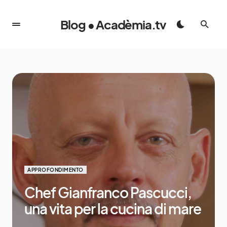
Blog • Acadèmia.tv
APPROFONDIMENTO
Chef Gianfranco Pascucci,
una vita per la cucina di mare