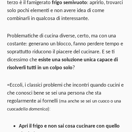
terzo è il famigerato
frigo semivuoto
: aprirlo, trovarci
solo pochi elementi e non avere idea di come
combinarli in qualcosa di interessante.
Problematiche di cucina diverse, certo, ma con una
costante: generano un blocco, fanno perdere tempo e
soprattutto riducono il piacere del cucinare. E se ti
dicessimo che
esiste una soluzione unica capace di
risolverli tutti in un colpo solo
?
=Eccoli, i classici problemi che incontri quando cucini e
che conosci bene se sei una persona che sta
regolarmente ai fornelli
(ma anche se sei un cuoco o una
):
cuoca
della domenica
Apri il frigo e non sai cosa cucinare con quello