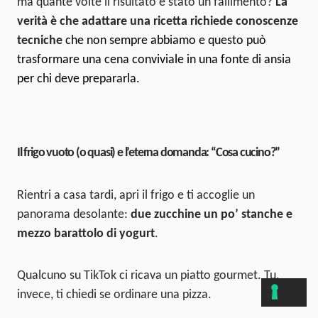
ma quante volte il risultato è stato un fallimento?
La
verità è che adattare una ricetta richiede conoscenze
tecniche
che non sempre abbiamo e questo può
trasformare una cena conviviale in una fonte di ansia
per chi deve prepararla.
Il frigo vuoto (o quasi) e l’eterna domanda: “Cosa cucino?”
Rientri a casa tardi, apri il frigo e ti accoglie un
panorama desolante:
due zucchine un po’ stanche e
mezzo barattolo di yogurt
.
Qualcuno su TikTok ci ricava un piatto gourmet. Tu,
invece, ti chiedi se ordinare una pizza.