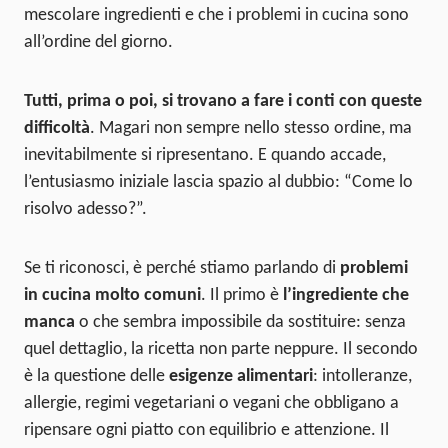
mescolare ingredienti e che i problemi in cucina sono
all’ordine del giorno.
Tutti, prima o poi, si trovano a fare i conti con queste
difficoltà
. Magari non sempre nello stesso ordine, ma
inevitabilmente si ripresentano. E quando accade,
l’entusiasmo iniziale lascia spazio al dubbio: “Come lo
risolvo adesso?”.
Se ti riconosci, è perché stiamo parlando di
problemi
in cucina molto comuni
. Il primo è
l’ingrediente che
manca
o che sembra impossibile da sostituire: senza
quel dettaglio, la ricetta non parte neppure. Il secondo
è la questione delle
esigenze alimentari
: intolleranze,
allergie, regimi vegetariani o vegani che obbligano a
ripensare ogni piatto con equilibrio e attenzione. Il