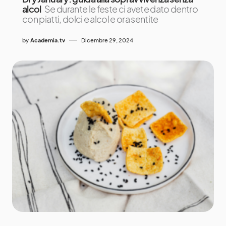
alcol
Se durante le feste ci avete dato dentro
con piatti, dolci e alcol e ora sentite
by
Academia.tv
Dicembre 29, 2024