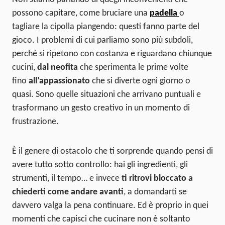
possono capitare, come bruciare una
padella
o
tagliare la cipolla piangendo: questi fanno parte del
gioco. I problemi di cui parliamo sono più subdoli,
perché si ripetono con costanza e riguardano chiunque
cucini,
dal neofita
che sperimenta le prime volte
fino
all’appassionato
che si diverte ogni giorno o
quasi. Sono quelle situazioni che arrivano puntuali e
trasformano un gesto creativo in un momento di
frustrazione.
È il genere di ostacolo che ti sorprende quando pensi di
avere tutto sotto controllo: hai gli ingredienti, gli
strumenti, il tempo… e invece
ti ritrovi bloccato a
chiederti come andare avanti
, a domandarti se
davvero valga la pena continuare. Ed è proprio in quei
momenti che capisci che cucinare non è soltanto