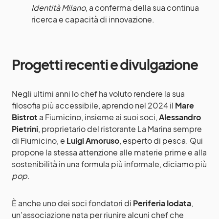
Identità Milano
, a conferma della sua continua
ricerca e capacità di innovazione.
Progetti recenti e divulgazione
Negli ultimi anni lo chef ha voluto rendere la sua
filosofia più accessibile, aprendo nel 2024 il
Mare
Bistrot
a Fiumicino, insieme ai suoi soci,
Alessandro
Pietrini
, proprietario del ristorante La Marina sempre
di Fiumicino, e
Luigi Amoruso
, esperto di pesca. Qui
propone la stessa attenzione alle materie prime e alla
sostenibilità in una formula più informale, diciamo più
pop
.
È anche uno dei soci fondatori di
Periferia Iodata
,
un’associazione nata per riunire alcuni chef che