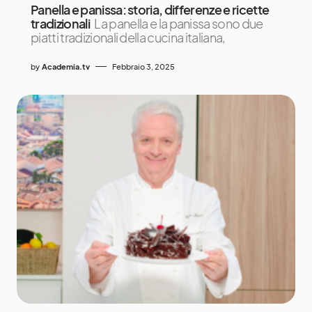
Panella e panissa: storia, differenze e ricette
tradizionali
La panella e la panissa sono due
piatti tradizionali della cucina italiana,
by
Academia.tv
Febbraio 3, 2025