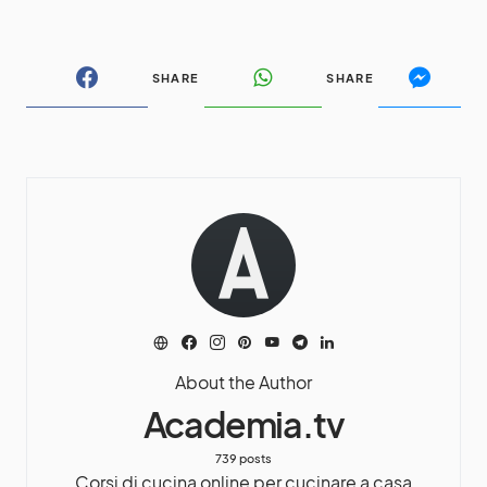
SHARE
SHARE
About the Author
Academia.tv
739 posts
Corsi di cucina online per cucinare a casa