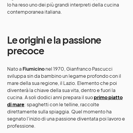
lo ha reso uno dei più grandi interpreti della cucina
contemporanea italiana.
Le origini e la passione
precoce
Nato a
Fiumicino
nel 1970, Gianfranco Pascucci
sviluppa sin da bambino un legame profondo con il
mare della sua regione, il Lazio. Elemento che poi
diventerà la chiave della sua vita, dentro e fuori la
cucina. A soli dodici anni prepara il suo
primo piatto
di mare
: spaghetti con le telline, raccolte
direttamente sulla spiaggia. Quel momento ha
segnato l’inizio di una passione diventata poi lavoro e
professione.