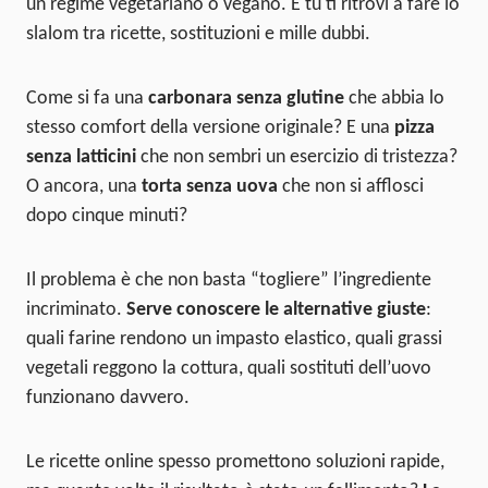
un regime vegetariano o vegano. E tu ti ritrovi a fare lo
slalom tra ricette, sostituzioni e mille dubbi.
Come si fa una
carbonara senza glutine
che abbia lo
stesso comfort della versione originale? E una
pizza
senza latticini
che non sembri un esercizio di tristezza?
O ancora, una
torta senza uova
che non si afflosci
dopo cinque minuti?
Il problema è che non basta “togliere” l’ingrediente
incriminato.
Serve conoscere le alternative giuste
:
quali farine rendono un impasto elastico, quali grassi
vegetali reggono la cottura, quali sostituti dell’uovo
funzionano davvero.
Le ricette online spesso promettono soluzioni rapide,