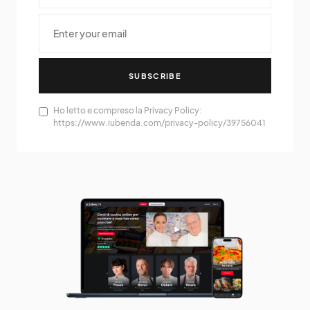
SUBSCRIBE
Ho letto e compreso la Privacy Policy:
https://www.iubenda.com/privacy-policy/39756041