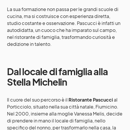
La sua formazione non passa per le grandi scuole di
cucina, ma si costruisce con esperienza diretta,
studio costante e osservazione. Pascucci è infatti un
autodidatta, un cuoco che ha imparato sul campo,
nel ristorante di famiglia, trasformando curiosità e
dedizione in talento.
Dal locale di famiglia alla
Stella Michelin
Il cuore del suo percorso è il
Ristorante Pascucci
al
Porticciolo, situato nella sua città natale, Fiumicino.
Nel 2000, insieme alla moglie Vanessa Melis, decide
di prendere in mano il locale di famiglia, nello
specifico del nonno, per trasformarlo nella casa, la