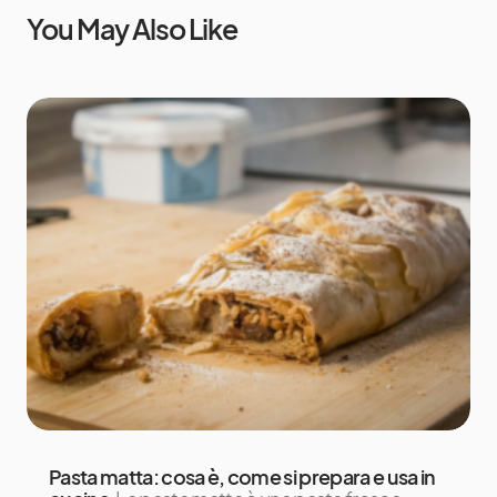
You May Also Like
Pasta matta: cosa è, come si prepara e usa in