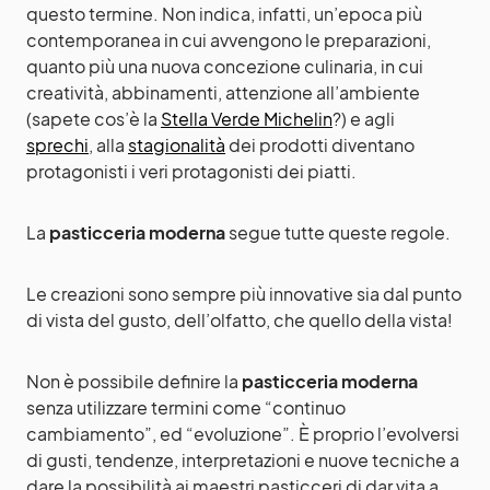
questo termine. Non indica, infatti, un’epoca più
contemporanea in cui avvengono le preparazioni,
quanto più una nuova concezione culinaria, in cui
creatività, abbinamenti, attenzione all’ambiente
(sapete cos’è la
Stella Verde Michelin
?) e agli
sprechi
, alla
stagionalità
dei prodotti diventano
protagonisti i veri protagonisti dei piatti.
La
pasticceria moderna
segue tutte queste regole.
Le creazioni sono sempre più innovative sia dal punto
di vista del gusto, dell’olfatto, che quello della vista!
Non è possibile definire la
pasticceria moderna
senza utilizzare termini come “continuo
cambiamento”, ed “evoluzione”. È proprio l’evolversi
di gusti, tendenze, interpretazioni e nuove tecniche a
dare la possibilità ai maestri pasticceri di dar vita a