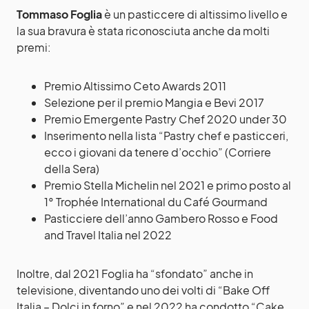
Tommaso Foglia
è un pasticcere di altissimo livello e
la sua bravura è stata riconosciuta anche da molti
premi:
Premio Altissimo Ceto Awards 2011
Selezione per il premio Mangia e Bevi 2017
Premio Emergente Pastry Chef 2020 under 30
Inserimento nella lista “Pastry chef e pasticceri,
ecco i giovani da tenere d’occhio” (Corriere
della Sera)
Premio Stella Michelin nel 2021 e primo posto al
1° Trophée International du Café Gourmand
Pasticciere dell’anno Gambero Rosso e Food
and Travel Italia nel 2022
Inoltre, dal 2021 Foglia ha “sfondato” anche in
televisione, diventando uno dei volti di “Bake Off
Italia – Dolci in forno” e nel 2022 ha condotto “Cake