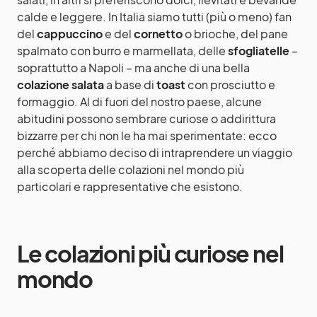
calde e leggere. In Italia siamo tutti (più o meno) fan
del
cappuccino
e del
cornetto
o brioche, del pane
spalmato con burro e marmellata, delle
sfogliatelle
–
soprattutto a Napoli – ma anche di una bella
colazione salata
a base di
toast
con prosciutto e
formaggio. Al di fuori del nostro paese, alcune
abitudini possono sembrare curiose o addirittura
bizzarre per chi non le ha mai sperimentate: ecco
perché abbiamo deciso di intraprendere un viaggio
alla scoperta delle colazioni nel mondo più
particolari e rappresentative che esistono.
Le colazioni più curiose nel
mondo