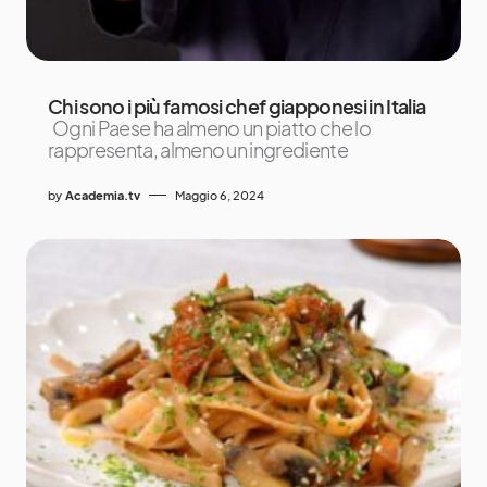
Chi sono i più famosi chef giapponesi in Italia
Ogni Paese ha almeno un piatto che lo
rappresenta, almeno un ingrediente
by
Academia.tv
Maggio 6, 2024