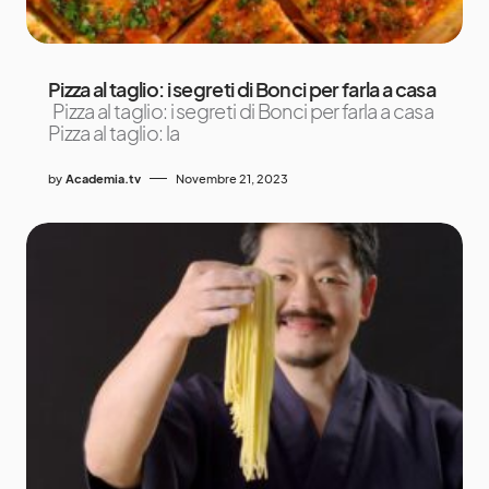
Pizza al taglio: i segreti di Bonci per farla a casa
Pizza al taglio: i segreti di Bonci per farla a casa
Pizza al taglio: la
by
Academia.tv
Novembre 21, 2023