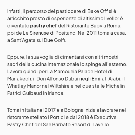
Infatti, il percorso del pasticcere di Bake Off si è
arricchito presto di esperienze di altissimo livello: è
diventato
pastry chef
del Ristorante Baby a Roma,
poi de Le Sirenuse di Positano. Nel 2011 torna a casa,
a Sant’Agata sui Due Golfi.
Eppure, la sua voglia di cimentarsi con altri mostri
sacri della cucina internazionale lo spinge all’esterno.
Lavora quindi per La Mamounia Palace Hotel di
Marrakech, il Don Alfonso Dubai negli Emirati Arabi, il
Whatley Manor nel Wiltshire e nel due stelle Michelin
Patricl Guibaud in Irlanda.
Torna in Italia nel 2017 e a Bologna inizia a lavorare nel
ristorante stellato I Portici e dal 2018 è Executive
Pastry Chef del San Barbato Resort di Lavello.