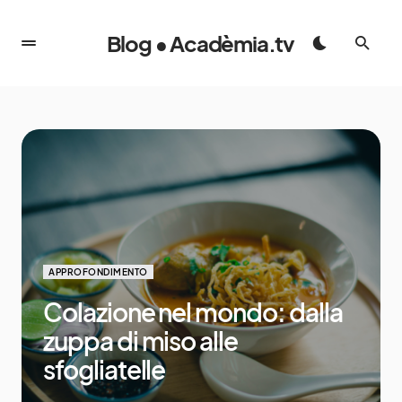
Blog • Acadèmia.tv
APPROFONDIMENTO
Colazione nel mondo: dalla
zuppa di miso alle
sfogliatelle