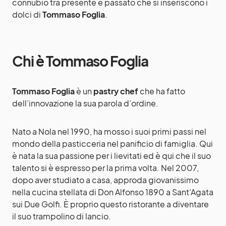
connubio tra presente e passato che si inseriscono i
dolci di
Tommaso Foglia
.
Chi è Tommaso Foglia
Tommaso Foglia
è un
pastry chef
che ha fatto
dell’innovazione la sua parola d’ordine.
Nato a Nola nel 1990, ha mosso i suoi primi passi nel
mondo della pasticceria nel panificio di famiglia. Qui
è nata la sua passione per i lievitati ed è qui che il suo
talento si è espresso per la prima volta. Nel 2007,
dopo aver studiato a casa, approda giovanissimo
nella cucina stellata di Don Alfonso 1890 a Sant’Agata
sui Due Golfi. È proprio questo ristorante a diventare
il suo trampolino di lancio.