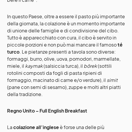
In questo Paese, oltre a essere il pasto più importante
della giornata, la colazione è un momento importante
di unione delle famiglie e di condivisione del cibo.
Tutto è apparecchiato con cura, il cibo è servito in
piccole porzioni e non può mai mancare il famoso
té
turco
. Le pietanze presenti a tavola sono diverse:
formaggi, burro, olive, uova, pomodori, marmellate,
miele, il
kaymak
(salsiccia turca), il
börek
(sottili
rotolini composti da fogli di pasta ripieni di
formaggio, macinato di carne e/o verdure), il
simit
(pane con semi di sesamo), zuppe e molti altri piatti
della tradizione.
Regno Unito – Full English Breakfast
La
colazione all’inglese
è forse una delle più