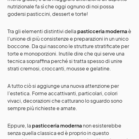
nutrizionale fa sì che oggi ognuno di noi possa
godersi pasticcini, dessert e torte!
Tra gli elementi distintivi della
pasticceria moderna
è
l’unione di più consistenze e preparazioni in un unico
boccone. Da qui nascono le strutture stratificate per
torte e monoporzioni. Inutile dire che qui serve una
tecnica sopraffina perché si tratta spesso di unire
strati cremosi, croccanti, mousse e gelatine.
A tutto ciò si aggiunge una nuova attenzione per
l’estetica. Forme accattivanti, particolari, colori
vivaci, decorazioni che catturano lo sguardo sono
sempre più richieste e amate.
Eppure, la
pasticceria moderna
non esisterebbe
senza quella classica ed è proprio in questo