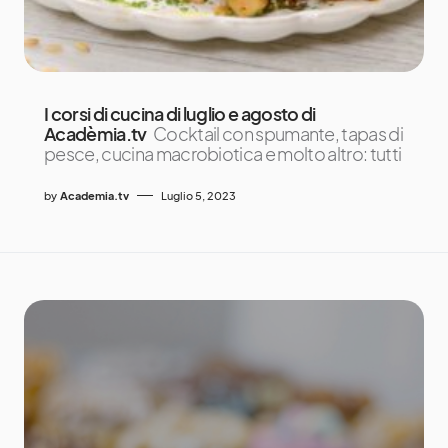
I corsi di cucina di luglio e agosto di
Acadèmia.tv
Cocktail con spumante, tapas di
pesce, cucina macrobiotica e molto altro: tutti
by
Academia.tv
Luglio 5, 2023