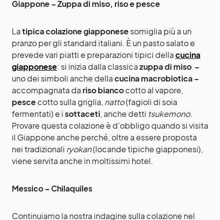
Giappone – Zuppa di miso, riso e pesce
La
tipica colazione giapponese
somiglia più a un
pranzo per gli standard italiani. È un pasto salato e
prevede vari piatti e preparazioni tipici della
cucina
giapponese
: si inizia dalla classica
zuppa di miso –
uno dei simboli anche della
cucina macrobiotica
–
accompagnata da
riso
bianco
cotto al vapore,
pesce
cotto sulla griglia,
natto
(fagioli di soia
fermentati) e i
sottaceti
, anche detti
tsukemono
.
Provare questa colazione è d’obbligo quando si visita
il Giappone anche perché, oltre a essere proposta
nei tradizionali
ryokan
(locande tipiche giapponesi),
viene servita anche in moltissimi hotel.
Messico – Chilaquiles
Continuiamo la nostra indagine sulla colazione nel