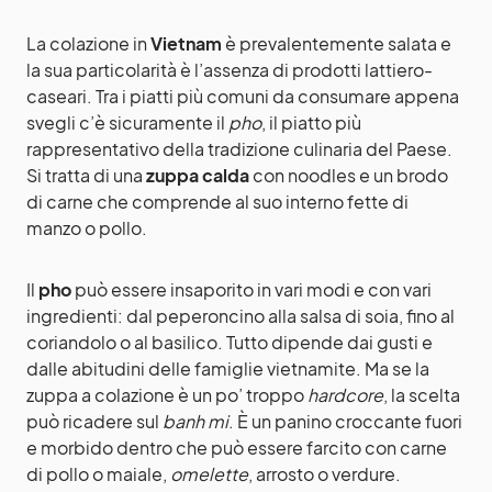
La colazione in
Vietnam
è prevalentemente salata e
la sua particolarità è l’assenza di prodotti lattiero-
caseari. Tra i piatti più comuni da consumare appena
svegli c’è sicuramente il
pho
, il piatto più
rappresentativo della tradizione culinaria del Paese.
Si tratta di una
zuppa calda
con noodles e un brodo
di carne che comprende al suo interno fette di
manzo o pollo.
Il
pho
può essere insaporito in vari modi e con vari
ingredienti: dal peperoncino alla salsa di soia, fino al
coriandolo o al basilico. Tutto dipende dai gusti e
dalle abitudini delle famiglie vietnamite. Ma se la
zuppa a colazione è un po’ troppo
hardcore
, la scelta
può ricadere sul
banh mi
. È un panino croccante fuori
e morbido dentro che può essere farcito con carne
di pollo o maiale,
omelette
, arrosto o verdure.