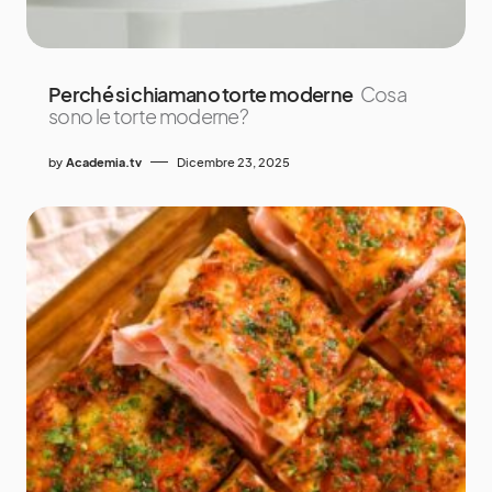
Perché si chiamano torte moderne
Cosa
sono le torte moderne?
by
Academia.tv
Dicembre 23, 2025