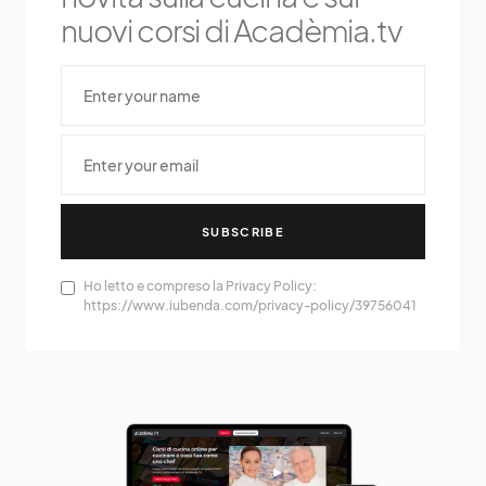
nuovi corsi di Acadèmia.tv
SUBSCRIBE
Ho letto e compreso la Privacy Policy:
https://www.iubenda.com/privacy-policy/39756041