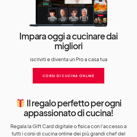
Impara oggi a cucinare dai
migliori
iscriviti e diventa un Pro a casa tua
CORSI DI CUCINA ONLINE
Il regalo perfetto per ogni
appassionato di cucina!
Regala la Gift Card digitale o fisica con l'accesso a
tutti i corsi di cucina online dei più grandi chef del