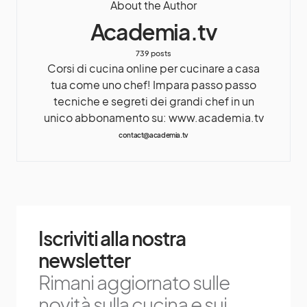
About the Author
Academia.tv
739 posts
Corsi di cucina online per cucinare a casa
tua come uno chef! Impara passo passo
tecniche e segreti dei grandi chef in un
unico abbonamento su: www.academia.tv
contact@academia.tv
Iscriviti alla nostra
newsletter
Rimani aggiornato sulle
novità sulla cucina e sui