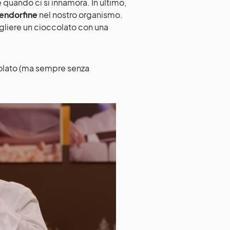
 quando ci si innamora. In ultimo,
e endorfine
nel nostro organismo.
egliere un cioccolato con una
olato (ma sempre senza