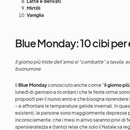
Latte e derivati
Mirtilli
Vaniglia
Blue Monday: 10 cibi per 
Il giorno più triste dell’anno si “combatte” a tavola: ec
buonumore
Il
Blue Monday
conosciuto anche come “
il giorno pi
lunedì di gennaio a ricordarci che le feste ormai sono
propositi per il nuovo anno e che bisogna riprendere l
– e affrontare le temperature gelide invernali. In que
esistenti, le persone sono maggiormente depresse per
inconsciamente, che i mesi in arrivo saranno privi di f
spensieratezza e (tanto) relax che solo il Natale sa r