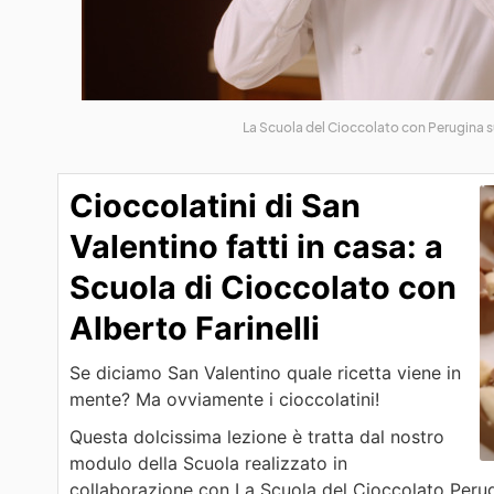
La Scuola del Cioccolato con Perugina 
Cioccolatini di San
Valentino fatti in casa: a
Scuola di Cioccolato con
Alberto Farinelli
Se diciamo San Valentino quale ricetta viene in
mente? Ma ovviamente i cioccolatini!
Questa dolcissima lezione è tratta dal nostro
modulo della Scuola realizzato in
collaborazione con La Scuola del Cioccolato Perugi