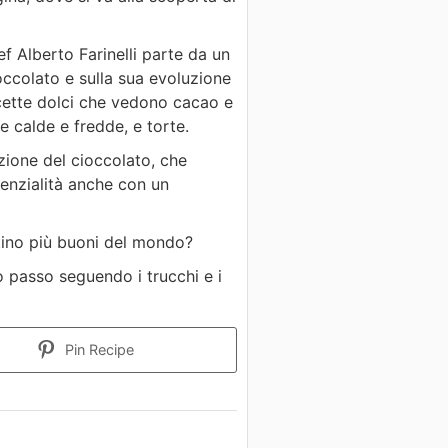
ef Alberto Farinelli parte da un
ccolato e sulla sua evoluzione
ricette dolci che vedono cacao e
e calde e fredde, e torte.
zione del cioccolato, che
enzialità anche con un
ntino più buoni del mondo?
o passo seguendo i trucchi e i
Pin Recipe