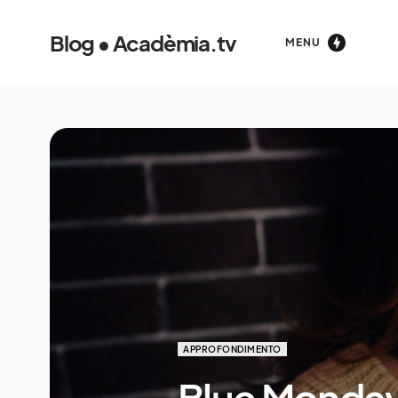
Blog • Acadèmia.tv
MENU
APPROFONDIMENTO
Blue Monday: