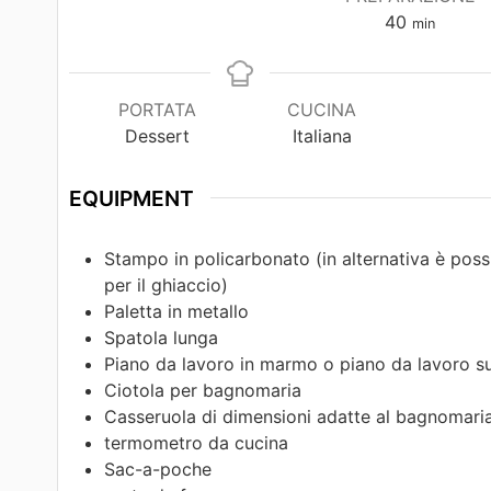
40
min
PORTATA
CUCINA
Dessert
Italiana
EQUIPMENT
Stampo in policarbonato (in alternativa è pos
per il ghiaccio)
Paletta in metallo
Spatola lunga
Piano da lavoro in marmo o piano da lavoro s
Ciotola per bagnomaria
Casseruola di dimensioni adatte al bagnomari
termometro da cucina
Sac-a-poche