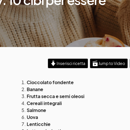
Inserisci ricetta
Jump to Video
Cioccolato fondente
Banane
Frutta secca e semi oleosi
Cereali integrali
Salmone
Uova
Lenticchie