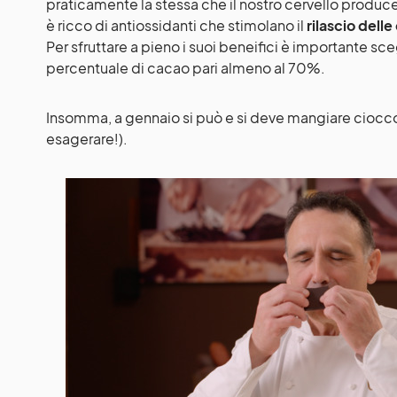
praticamente la stessa che il nostro cervello produce
è ricco di antiossidanti che stimolano il
rilascio dell
Per sfruttare a pieno i suoi beneifici è importante sc
percentuale di cacao pari almeno al 70%.
Insomma, a gennaio si può e si deve mangiare ciocc
esagerare!).