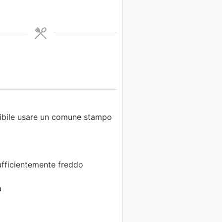
sibile usare un comune stampo
ufficientemente freddo
a