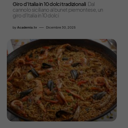
Giro d’Italia in 10 dolci tradizionali
Dal
cannolo siciliano al bunet piemontese, un
giro d’Italia in 10 dolci
by
Academia.tv
Dicembre 30, 2025