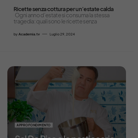
Ricette senza cottura per un’estate calda
Ogni anno d’estate si consuma la stessa
tragedia: quali sono le ricette senza
by
Academia.tv
Luglio 29, 2024
APPROFONDIMENTO