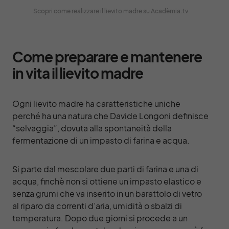
Scopri come realizzare il lievito madre su Acadèmia.tv
Come preparare e mantenere
in vita il lievito madre
Ogni lievito madre ha caratteristiche uniche
perché ha una natura che Davide Longoni definisce
“selvaggia”, dovuta alla spontaneità della
fermentazione di un impasto di farina e acqua.
Si parte dal mescolare due parti di farina e una di
acqua, finchè non si ottiene un impasto elastico e
senza grumi che va inserito in un barattolo di vetro
al riparo da correnti d’aria, umidità o sbalzi di
temperatura. Dopo due giorni si procede a un