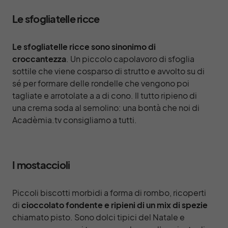
Le sfogliatelle ricce
Le sfogliatelle ricce sono sinonimo di
croccantezza
. Un piccolo capolavoro di sfoglia
sottile che viene cosparso di strutto e avvolto su di
sé per formare delle rondelle che vengono poi
tagliate e arrotolate a a di cono. Il tutto ripieno di
una crema soda al semolino: una bontà che noi di
Acadèmia.tv consigliamo a tutti.
I mostaccioli
Piccoli biscotti morbidi a forma di rombo, ricoperti
di
cioccolato fondente e ripieni di un mix di spezie
chiamato pisto. Sono dolci tipici del Natale e