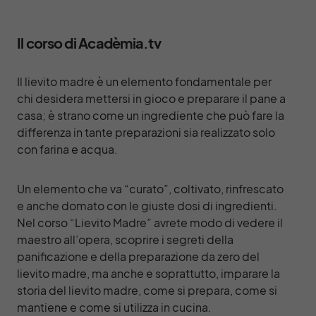
Il corso di Acadèmia.tv
Il lievito madre è un elemento fondamentale per
chi desidera mettersi in gioco e preparare il pane a
casa; è strano come un ingrediente che può fare la
differenza in tante preparazioni sia realizzato solo
con farina e acqua.
Un elemento che va “curato”, coltivato, rinfrescato
e anche domato con le giuste dosi di ingredienti.
Nel corso “Lievito Madre” avrete modo di vedere il
maestro all’opera, scoprire i segreti della
panificazione e della preparazione da zero del
lievito madre, ma anche e soprattutto, imparare la
storia del lievito madre, come si prepara, come si
mantiene e come si utilizza in cucina.