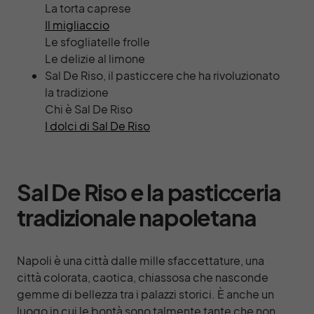
La torta caprese
Il migliaccio
Le sfogliatelle frolle
Le delizie al limone
Sal De Riso, il pasticcere che ha rivoluzionato
la tradizione
Chi è Sal De Riso
I dolci di Sal De Riso
Sal De Riso e la pasticceria
tradizionale napoletana
Napoli è una città dalle mille sfaccettature, una
città colorata, caotica, chiassosa che nasconde
gemme di bellezza tra i palazzi storici. È anche un
luogo in cui le bontà sono talmente tante che non