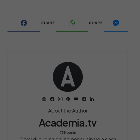
SHARE
SHARE
About the Author
Academia.tv
739 posts
Corsi di cucina online per cucinare a casa