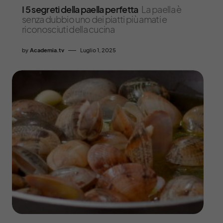
I 5 segreti della paella perfetta
La paella è
senza dubbio uno dei piatti più amati e
riconosciuti della cucina
by
Academia.tv
Luglio 1, 2025