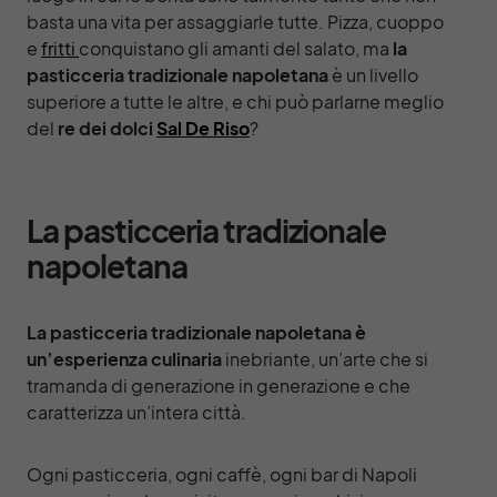
basta una vita per assaggiarle tutte. Pizza, cuoppo
e
fritti
conquistano gli amanti del salato, ma
la
pasticceria
tradizionale napoletana
è un livello
superiore a tutte le altre, e chi può parlarne meglio
del
re dei dolci
Sal De Riso
?
La pasticceria tradizionale
napoletana
La pasticceria tradizionale napoletana è
un’esperienza culinaria
inebriante, un’arte che si
tramanda di generazione in generazione e che
caratterizza un’intera città.
Ogni pasticceria, ogni caffè, ogni bar di Napoli