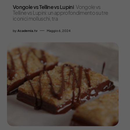
Vongole vs Telline vs Lupini
Vongole vs
Telline vs Lupini: un approfondimento su tre
iconici molluschi, tra
by
Academia.tv
Maggio 6, 2024