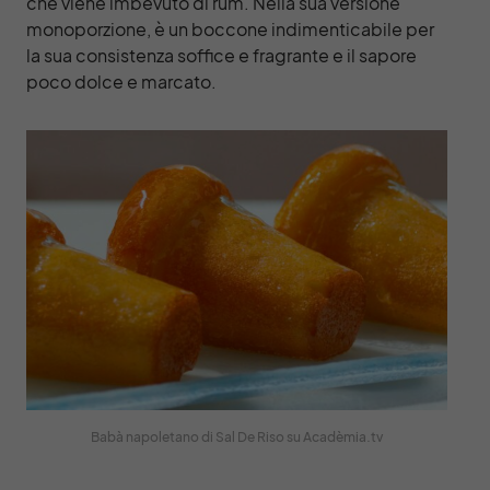
che viene imbevuto di rum. Nella sua versione
monoporzione, è un boccone indimenticabile per
la sua consistenza soffice e fragrante e il sapore
poco dolce e marcato.
Babà napoletano di Sal De Riso su Acadèmia.tv