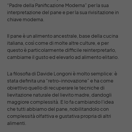
“Padre della Panificazione Moderna” per la sua
interpretazione del pane e per la sua rivisitazione in
chiave moderna.
Il pane è un alimento ancestrale, base della cucina
italiana, così come di molte altre culture, e per
questo è particolarmente difficile reinterpretarlo,
cambiarne il gusto ed elevarlo ad alimento elitario.
La filosofia di Davide Longoni è molto semplice: è
stata definita una “retro-innovazione” e ha come
obiettivo quello di recuperare le tecniche di
lievitazione naturale del lievito madre, dandogli
maggiore complessità. E lo fa cambiando l’idea
che tutti abbiamo del pane, nobilitandolo con
complessità olfattiva e gustativa propria di altri
alimenti.