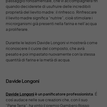
passaggio fondamentale, che vi accompagnerà fin
quando deciderete di usufruire delle incredibili
proprietà del lievito madre: il rinfresco. Rinfrescare
il lievito madre significa “nutrire”, cioè stimolare i
microrganismi già presenti nella farina e nell’acqua
a proliferare.
Durante le lezioni Davide Longoni vi mostrerà come
riconoscere il cuore del composto, che avrà
pesato e poi impastato nuovamente con la stessa
quantità di farina e la metà di acqua.
Davide Longoni
Davide Longoni
è un panificatore professionista
. É
così audace nelle sue creazioni che, con il suo
“Pane Terra”, ha vinto il premio Gambero Rosso