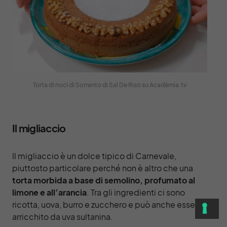
Torta di noci di Sorrento di Sal De Riso su Acadèmia.tv
Il migliaccio
Il migliaccio è un dolce tipico di Carnevale,
piuttosto particolare perché non è altro che una
torta morbida a base di semolino, profumato al
limone e all’arancia
. Tra gli ingredienti ci sono
ricotta, uova, burro e zucchero e può anche essere
arricchito da uva sultanina.