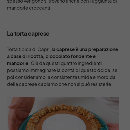
spesso vengono si trovano anche con l’aggiunta di
mandorle croccanti.
La torta caprese
Torta tipica di Capri,
la
caprese
è una preparazione
a base di ricotta, cioccolato fondente e
mandorle
. Già da questi quattro ingredienti
possiamo immaginare la bontà di questo dolce, se
poi consideriamo la consistenza umida e morbida
della caprese capiamo che non si può resisterle.