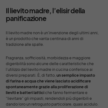
Il lievito madre, l’elisir della
panificazione
Il lievito madre non è un’invenzione degli ultimi anni,
è un prodotto che vanta centinaia di anni di
tradizione alle spalle.
Fragranza, sofficiosità, morbidezza e maggiore
digeribilità sono alcune delle caratteristiche che
l’utilizzo del lievito madre in cucina conferisce ai
diversi preparati. È, di fatto,
u
n semplice impasto
di farina e acqua che viene lasciato acidificare
spontaneamente grazie alla proliferazione di
lieviti e batteri lattici
che fanno fermentare e
“lievitare” gli impasti, rendendoli più digeribili e
dando loro un retrogusto particolare, quasi acidulo.