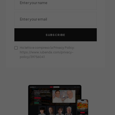
SUBSCRIBE
Ho letto e compreso la Privacy Policy:
https://www.iubenda.com/privacy-
policy/39756041