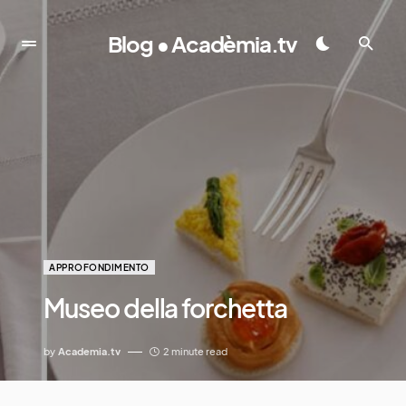
Blog • Acadèmia.tv
APPROFONDIMENTO
Museo della forchetta
by
Academia.tv
2 minute read