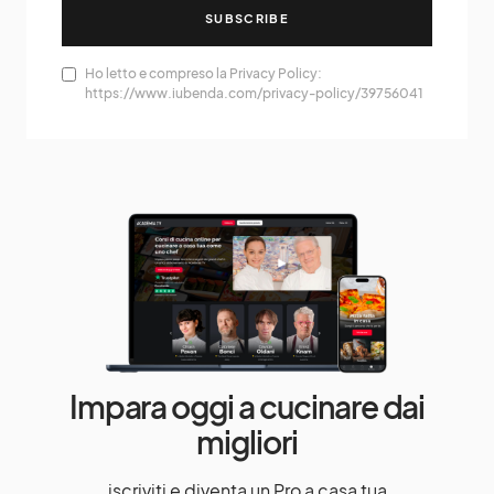
SUBSCRIBE
Ho letto e compreso la Privacy Policy:
https://www.iubenda.com/privacy-policy/39756041
Impara oggi a cucinare dai
migliori
iscriviti e diventa un Pro a casa tua