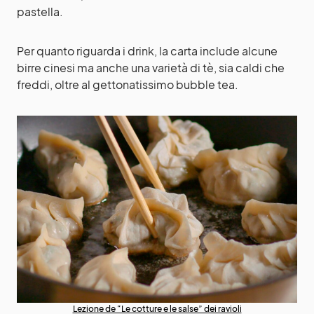
pastella.
Per quanto riguarda i drink, la carta include alcune
birre cinesi ma anche una varietà di tè, sia caldi che
freddi, oltre al gettonatissimo bubble tea.
Lezione de “Le cotture e le salse” dei ravioli