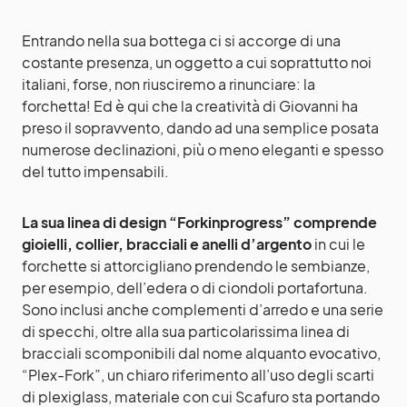
Entrando nella sua bottega ci si accorge di una
costante presenza, un oggetto a cui soprattutto noi
italiani, forse, non riusciremo a rinunciare: la
forchetta! Ed è qui che la creatività di Giovanni ha
preso il sopravvento, dando ad una semplice posata
numerose declinazioni, più o meno eleganti e spesso
del tutto impensabili.
La sua linea di design “Forkinprogress” comprende
gioielli, collier, bracciali e anelli d’argento
in cui le
forchette si attorcigliano prendendo le sembianze,
per esempio, dell’edera o di ciondoli portafortuna.
Sono inclusi anche complementi d’arredo e una serie
di specchi, oltre alla sua particolarissima linea di
bracciali scomponibili dal nome alquanto evocativo,
“Plex-Fork”, un chiaro riferimento all’uso degli scarti
di plexiglass, materiale con cui Scafuro sta portando