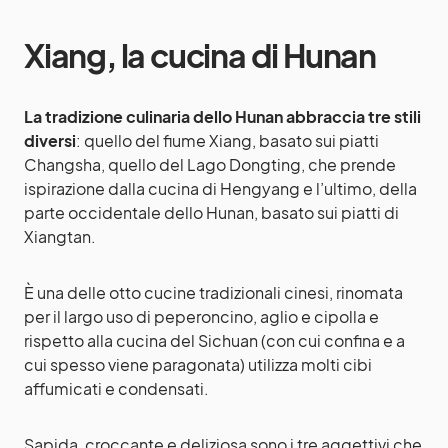
Xiang, la cucina di Hunan
La tradizione culinaria dello Hunan abbraccia tre stili
diversi
: quello del fiume Xiang, basato sui piatti
Changsha, quello del Lago Dongting, che prende
ispirazione dalla cucina di Hengyang e l’ultimo, della
parte occidentale dello Hunan, basato sui piatti di
Xiangtan.
È una delle otto cucine tradizionali cinesi, rinomata
per il largo uso di peperoncino, aglio e cipolla e
rispetto alla cucina del Sichuan (con cui confina e a
cui spesso viene paragonata) utilizza molti cibi
affumicati e condensati.
Sapida, croccante e deliziosa sono i tre aggettivi che