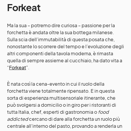
Forkeat
Ma la sua – potremo dire curiosa – passione per la
forchetta è andata oltre la sua bottega milanese.
Sulla scia dell’immutabilità di questa posata che,
nonostante lo scorrere del tempo e l’evoluzione degli
altri componenti della tavola moderna, è rimasta
quella di sempre assieme al cucchiaio, ha dato vita a
“
Forkeat
”.
È nata così la cena-evento in cui il ruolo della
forchetta viene totalmente ripensato. E in questa
sorta di esperienza multisensoriale itinerante, che
può svolgersi a domicilio o in giro per i ristoranti di
tutta Italia, chef, esperti di gastronomia o
food
addicted
cercano di dare alla forchetta un ruolo più
centrale all’interno del pasto, provando a renderla un