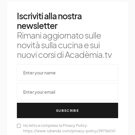
Iscriviti alla nostra
newsletter
Rimani aggiornato sulle
novità sulla cucina e sui
nuovi corsi di Acadèmia.tv
SUBSCRIBE
Ho letto e compreso la Privacy Policy:
https://www.iubenda.com/privacy-policy/39756041