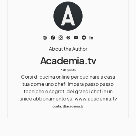
About the Author
Academia.tv
738 posts
Corsi di cucina online per cucinare a casa
tua come uno chef! Impara passo passo
tecniche e segreti dei grandi chef in un
unico abbonamento su: www.academia.tv
contact@academia.tv