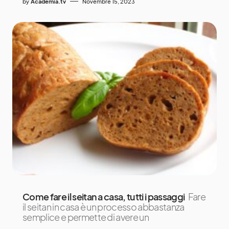
by
Academia.tv
Novembre 15, 2023
Come fare il seitan a casa, tutti i passaggi
Fare
il seitan in casa è un processo abbastanza
semplice e permette di avere un