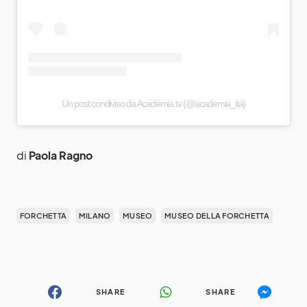
Un post condiviso da Acadèmia.tv (@academia_ita)
di
Paola Ragno
FORCHETTA
MILANO
MUSEO
MUSEO DELLA FORCHETTA
SHARE
SHARE