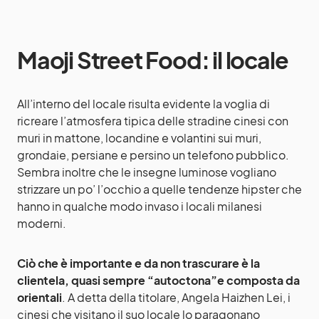
Maoji Street Food: il locale
All’interno del locale risulta evidente la voglia di
ricreare l’atmosfera tipica delle stradine cinesi con
muri in mattone, locandine e volantini sui muri,
grondaie, persiane e persino un telefono pubblico.
Sembra inoltre che le insegne luminose vogliano
strizzare un po’ l’occhio a quelle tendenze hipster che
hanno in qualche modo invaso i locali milanesi
moderni.
Ciò che è importante e da non trascurare è la
clientela, quasi sempre “autoctona”e composta da
orientali
. A detta della titolare, Angela Haizhen Lei, i
cinesi che visitano il suo locale lo paragonano