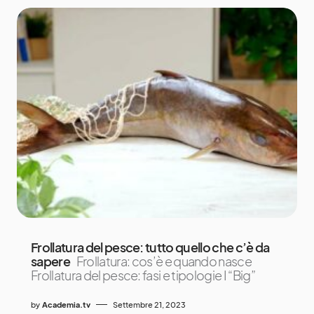
Frollatura del pesce: tutto quello che c’è da
sapere
Frollatura: cos’è e quando nasce
Frollatura del pesce: fasi e tipologie I “Big”
by
Academia.tv
Settembre 21, 2023