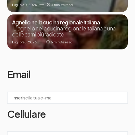
Luglio 30, 2026
4 minute read
Agnello nella cucina regionale italiana
L’agnello nella cucina regionale italiana è una
delle carni più radicate
Luglio 28, 2026
5 minute read
Email
Cellulare