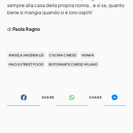
sempre alla casa della propria nonna… e si sa, quanto
bene si mangia quando si è loro ospiti!
di
Paola Ragno
ANGELA HAIZHEN LEI
CUCINA CINESE
HUNAN
MAOJI STREET FOOD
RISTORANTE CINESE MILANO
SHARE
SHARE