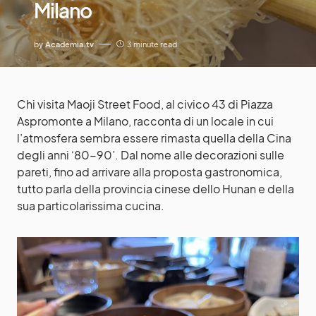
Milano
by
Academia.tv
3 minute read
Chi visita Maoji Street Food, al civico 43 di Piazza
Aspromonte a Milano, racconta di un locale in cui
l’atmosfera sembra essere rimasta quella della Cina
degli anni ‘80-90’. Dal nome alle decorazioni sulle
pareti, fino ad arrivare alla proposta gastronomica,
tutto parla della provincia cinese dello Hunan e della
sua particolarissima cucina.