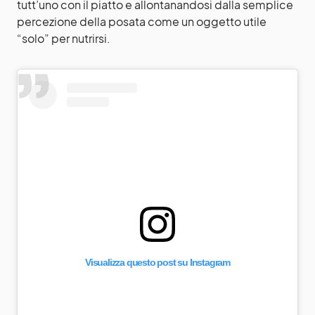
tutt’uno con il piatto e allontanandosi dalla semplice
percezione della posata come un oggetto utile
“solo” per nutrirsi.
Visualizza questo post su Instagram