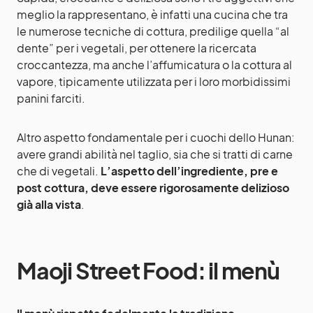
meglio la rappresentano, è infatti una cucina che tra
le numerose tecniche di cottura, predilige quella “al
dente” per i vegetali, per ottenere la ricercata
croccantezza, ma anche l’affumicatura o la cottura al
vapore, tipicamente utilizzata per i loro morbidissimi
panini farciti.
Altro aspetto fondamentale per i cuochi dello Hunan:
avere grandi abilità nel taglio, sia che si tratti di carne
che di vegetali.
L’aspetto dell’ingrediente, pre e
post cottura, deve essere rigorosamente delizioso
già alla vista
.
Maoji Street Food: il menù