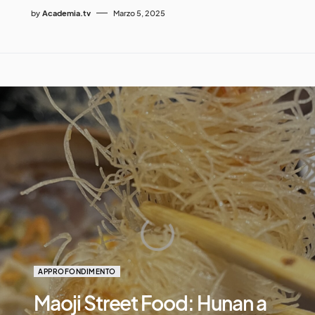
by
Academia.tv
Marzo 5, 2025
APPROFONDIMENTO
Maoji Street Food: Hunan a