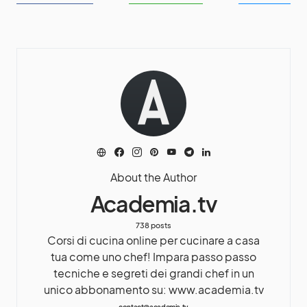
About the Author
Academia.tv
738 posts
Corsi di cucina online per cucinare a casa
tua come uno chef! Impara passo passo
tecniche e segreti dei grandi chef in un
unico abbonamento su: www.academia.tv
contact@academia.tv