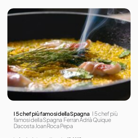
I 5 chef più famosi della Spagna
I 5 chef più
famosi della Spagna Ferran Adrià Quique
Dacosta Joan Roca Pepa