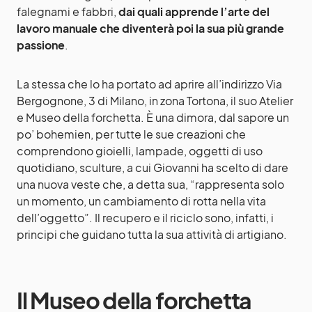
falegnami e fabbri,
dai quali apprende l’arte del
lavoro manuale che diventerà poi la sua più grande
passione
.
La stessa che lo ha portato ad aprire all’indirizzo Via
Bergognone, 3 di Milano, in zona Tortona, il suo Atelier
e Museo della forchetta. È una dimora, dal sapore un
po’ bohemien, per tutte le sue creazioni che
comprendono gioielli, lampade, oggetti di uso
quotidiano, sculture, a cui Giovanni ha scelto di dare
una nuova veste che, a detta sua, “rappresenta solo
un momento, un cambiamento di rotta nella vita
dell’oggetto”. Il recupero e il riciclo sono, infatti, i
principi che guidano tutta la sua attività di artigiano.
Il Museo della forchetta