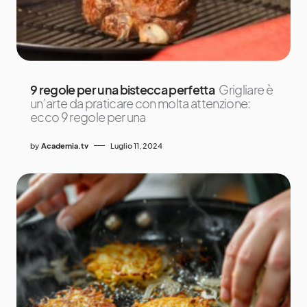
9 regole per una bistecca perfetta
Grigliare è
un’arte da praticare con molta attenzione:
ecco 9 regole per una
by
Academia.tv
Luglio 11, 2024