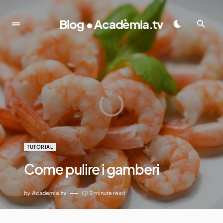
Blog • Acadèmia.tv
TUTORIAL
Come pulire i gamberi
by
Academia.tv
2 minute read