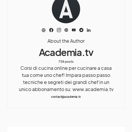
About the Author
Academia.tv
738 posts
Corsi di cucina online per cucinare a casa
tua come uno chef! Impara passo passo
tecniche e segreti dei grandi chef in un
unico abbonamento su: www.academia.tv
contact@academia.tv