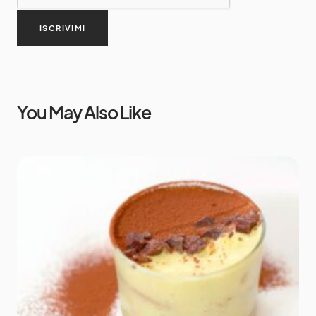
ISCRIVIMI
You May Also Like