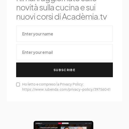
novità sulla cucina e sui
nuovi corsi di Acadèmia.tv
SUBSCRIBE
Ho letto e compreso la Privacy Policy:
https://www.iubenda.com/privacy-policy/39756041