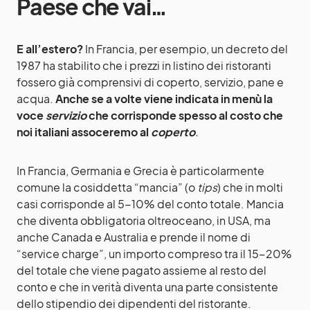
Paese che vai…
E all’estero?
In Francia, per esempio, un decreto del
1987 ha stabilito che i prezzi in listino dei ristoranti
fossero già comprensivi di coperto, servizio, pane e
acqua.
Anche se a volte viene indicata in menù la
voce
servizio
che corrisponde spesso al costo che
noi italiani assoceremo al
coperto
.
In Francia, Germania e Grecia è particolarmente
comune la cosiddetta “mancia” (o
tips
) che in molti
casi corrisponde al 5-10% del conto totale. Mancia
che diventa obbligatoria oltreoceano, in USA, ma
anche Canada e Australia e prende il nome di
“service charge”, un importo compreso tra il 15-20%
del totale che viene pagato assieme al resto del
conto e che in verità diventa una parte consistente
dello stipendio dei dipendenti del ristorante.