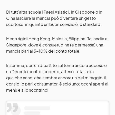
Di tutt’altra scuola i Paesi Asiatici. In Giappone o in
Cina lasciare la mancia può diventare un gesto
scortese, in quanto un buon servizio è lo standard.
Meno rigidi Hong Kong, Malesia, Filippine, Tailandia e
Singapore, dove è consuetudine (e permessa) una
mancia pari al 5-10% del conto totale.
Insomma, con un dibattito sul tema ancora acceso e
un Decreto contro-coperto, atteso in Italia da
qualche anno, che sembra ancora un bel miraggio, il
consiglio per i consumatori è solo uno: occhi aperti al
menù e allo scontrino!