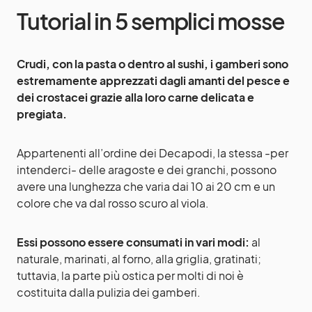
Tutorial in 5 semplici mosse
Crudi, con la pasta o dentro al sushi, i gamberi sono
estremamente apprezzati dagli amanti del pesce e
dei crostacei grazie alla loro carne delicata e
pregiata.
Appartenenti all’ordine dei Decapodi, la stessa -per
intenderci- delle aragoste e dei granchi, possono
avere una lunghezza che varia dai 10 ai 20 cm e un
colore che va dal rosso scuro al viola.
Essi possono essere consumati in vari modi:
al
naturale, marinati, al forno, alla griglia, gratinati;
tuttavia, la parte più ostica per molti di noi è
costituita dalla pulizia dei gamberi.