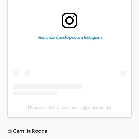
Visualizza questo post su Instagram
Un post condiviso da Acadèmia.tv (@academia_ita)
di
Camilla Rocca