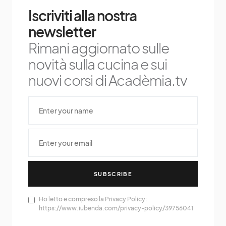
Iscriviti alla nostra
newsletter
Rimani aggiornato sulle
novità sulla cucina e sui
nuovi corsi di Acadèmia.tv
SUBSCRIBE
Ho letto e compreso la Privacy Policy:
https://www.iubenda.com/privacy-policy/39756041