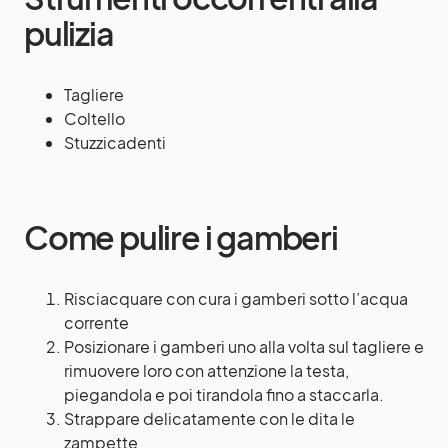
pulizia
Tagliere
Coltello
Stuzzicadenti
Come pulire i gamberi
Risciacquare con cura i gamberi sotto l’acqua
corrente
Posizionare i gamberi uno alla volta sul tagliere e
rimuovere loro con attenzione la testa,
piegandola e poi tirandola fino a staccarla.
Strappare delicatamente con le dita le
zampette