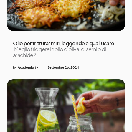
Olio per frittura: miti, leggende e quali usare
Meglio friggere in olio d’oliva, di semi o di
arachide?
by
Academia.tv
Settembre 26, 2024