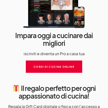
Impara oggi a cucinare dai
migliori
iscriviti e diventa un Pro a casa tua
CORSI DI CUCINA ONLINE
Il regalo perfetto per ogni
appassionato di cucina!
Regala la Gift Card digitale o fisica con l'accesso a