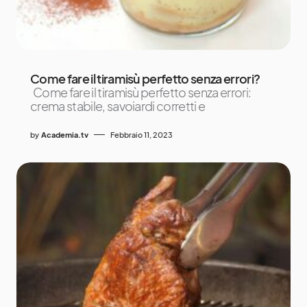
Come fare il tiramisù perfetto senza errori?
Come fare il tiramisù perfetto senza errori:
crema stabile, savoiardi corretti e
by
Academia.tv
Febbraio 11, 2023