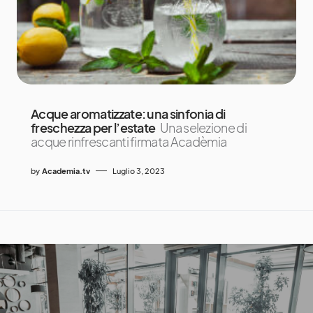
Acque aromatizzate: una sinfonia di
freschezza per l’estate
Una selezione di
acque rinfrescanti firmata Acadèmia
by
Academia.tv
Luglio 3, 2023