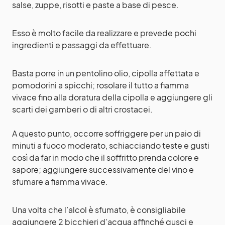
salse, zuppe, risotti e paste a base di pesce.
Esso è molto facile da realizzare e prevede pochi
ingredienti e passaggi da effettuare.
Basta porre in un pentolino olio, cipolla affettata e
pomodorini a spicchi; rosolare il tutto a fiamma
vivace fino alla doratura della cipolla e aggiungere gli
scarti dei gamberi o di altri crostacei.
A questo punto, occorre soffriggere per un paio di
minuti a fuoco moderato, schiacciando teste e gusti
così da far in modo che il soffritto prenda colore e
sapore; aggiungere successivamente del vino e
sfumare a fiamma vivace.
Una volta che l’alcol è sfumato, è consigliabile
aggiungere 2 bicchieri d’acqua affinché gusci e