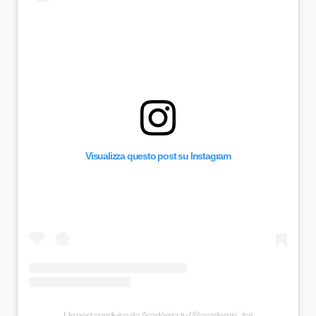
Visualizza questo post su Instagram
Un post condiviso da Acadèmia.tv (@academia_ita)