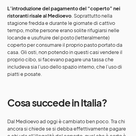
L’introduzione del pagamento del “coperto” nei
ristoranti risale al Medioevo
. Soprattutto nella
stagione fredda e durante le giornate di cattivo
tempo, molte persone erano solite rifugiarsi nelle
locande e usufruire del posto (letteralmente)
coperto per consumare il proprio pasto portato da
casa. Gli osti, non potendo in questi casi vendere il
proprio cibo, si facevano pagare una tassa che
includeva sia l’uso dello spazio interno, che l’uso di
piatti e posate.
Cosa succede in Italia?
Dal Medioevo ad oggi è cambiato ben poco. Tra chi
ancora si chiede se si debba effettivamente pagare
e chi urla all’illegalità del coperto, quel che è certo è