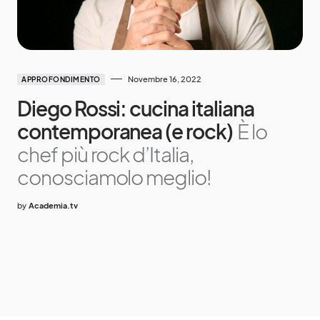
Novembre 16, 2022
APPROFONDIMENTO
Diego Rossi: cucina italiana
contemporanea (e rock)
È lo
chef più rock d’Italia,
conosciamolo meglio!
by
Academia.tv