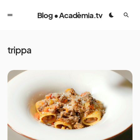
Blog • Acadèmia.tv
trippa