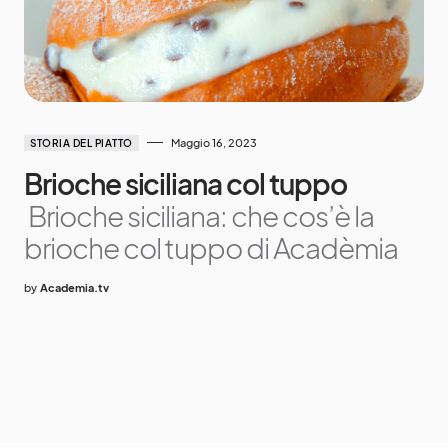
Maggio 16, 2023
STORIA DEL PIATTO
Brioche siciliana col tuppo
Brioche siciliana: che cos’è la
brioche col tuppo di Acadèmia
by
Academia.tv