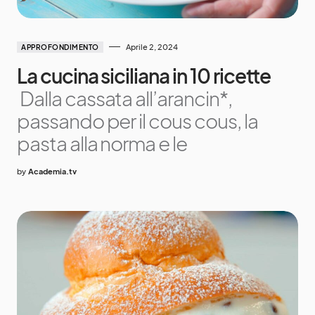
Aprile 2, 2024
APPROFONDIMENTO
La cucina siciliana in 10 ricette
Dalla cassata all’arancin*,
passando per il cous cous, la
pasta alla norma e le
by
Academia.tv