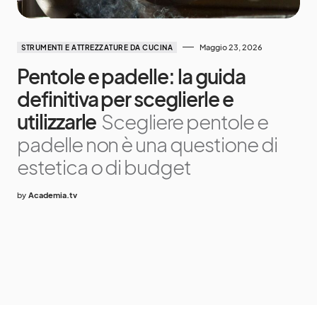
Maggio 23, 2026
STRUMENTI E ATTREZZATURE DA CUCINA
Pentole e padelle: la guida
definitiva per sceglierle e
utilizzarle
Scegliere pentole e
padelle non è una questione di
estetica o di budget
by
Academia.tv