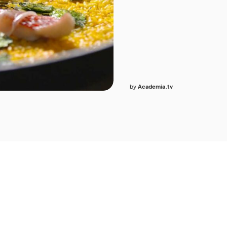
by
Academia.tv