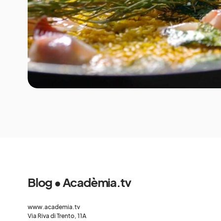
Blog • Acadèmia.tv
www.academia.tv
Via Riva di Trento, 11A