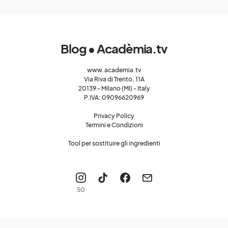
Blog • Acadèmia.tv
www.academia.tv
Via Riva di Trento, 11A
20139 - Milano (MI) - Italy
P.IVA: 09096620969
Privacy Policy
Termini e Condizioni
Tool per sostituire gli ingredienti
50