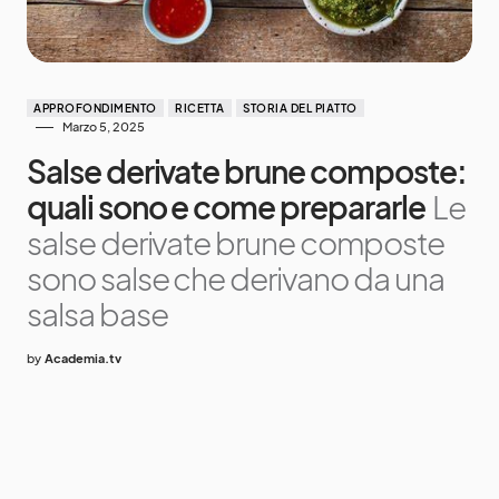
APPROFONDIMENTO
RICETTA
STORIA DEL PIATTO
Marzo 5, 2025
Salse derivate brune composte:
quali sono e come prepararle
Le
salse derivate brune composte
sono salse che derivano da una
salsa base
by
Academia.tv