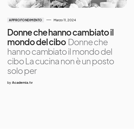
Marzo 11, 2024
APPROFONDIMENTO
Donne che hanno cambiato il
mondo del cibo
Donne che
hanno cambiato il mondo del
cibo La cucina non è un posto
solo per
by
Academia.tv