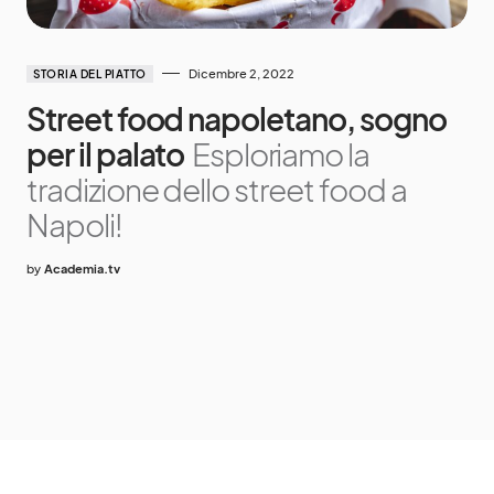
Dicembre 2, 2022
STORIA DEL PIATTO
Street food napoletano, sogno
per il palato
Esploriamo la
tradizione dello street food a
Napoli!
by
Academia.tv