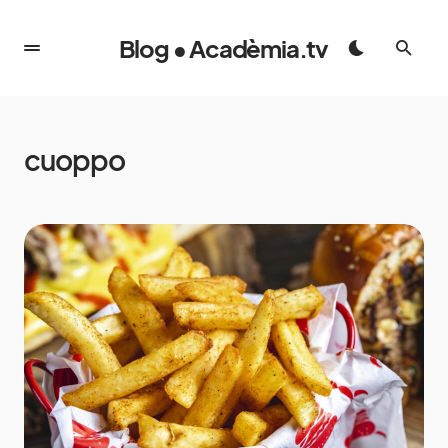
Blog • Acadèmia.tv
cuoppo