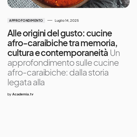
Luglio 14, 2025
APPROFONDIMENTO
Alle origini del gusto: cucine
afro-caraibiche tra memoria,
cultura e contemporaneità
Un
approfondimento sulle cucine
afro-caraibiche: dalla storia
legata alla
by
Academia.tv