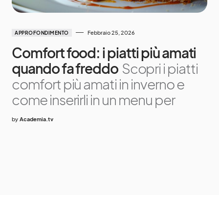
Febbraio 25, 2026
APPROFONDIMENTO
Comfort food: i piatti più amati
quando fa freddo
Scopri i piatti
comfort più amati in inverno e
come inserirli in un menu per
by
Academia.tv