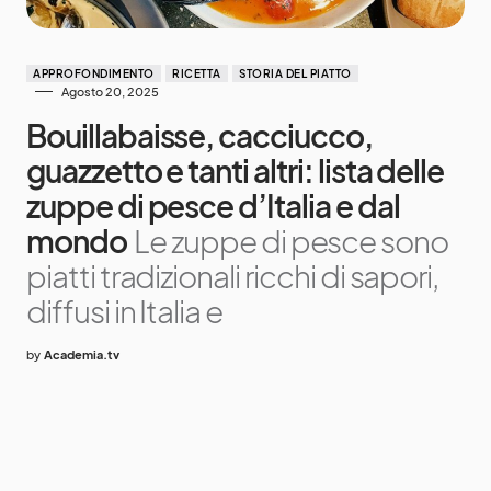
APPROFONDIMENTO
RICETTA
STORIA DEL PIATTO
Agosto 20, 2025
Bouillabaisse, cacciucco,
guazzetto e tanti altri: lista delle
zuppe di pesce d’Italia e dal
mondo
Le zuppe di pesce sono
piatti tradizionali ricchi di sapori,
diffusi in Italia e
by
Academia.tv