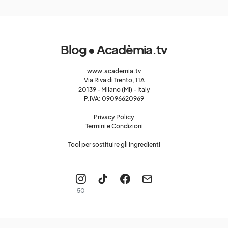
Blog • Acadèmia.tv
www.academia.tv
Via Riva di Trento, 11A
20139 - Milano (MI) - Italy
P.IVA: 09096620969
Privacy Policy
Termini e Condizioni
Tool per sostituire gli ingredienti
50