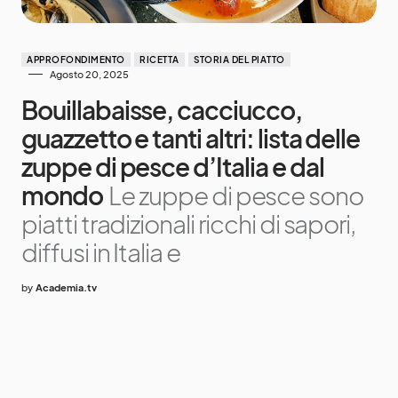
APPROFONDIMENTO
RICETTA
STORIA DEL PIATTO
Agosto 20, 2025
Bouillabaisse, cacciucco,
guazzetto e tanti altri: lista delle
zuppe di pesce d’Italia e dal
mondo
Le zuppe di pesce sono
piatti tradizionali ricchi di sapori,
diffusi in Italia e
by
Academia.tv