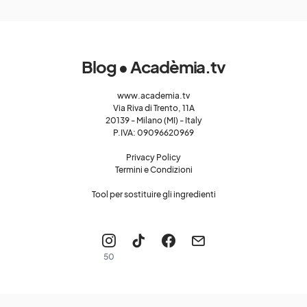
Blog • Acadèmia.tv
www.academia.tv
Via Riva di Trento, 11A
20139 - Milano (MI) - Italy
P.IVA: 09096620969
Privacy Policy
Termini e Condizioni
Tool per sostituire gli ingredienti
50