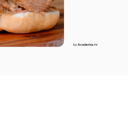
by
Academia.tv