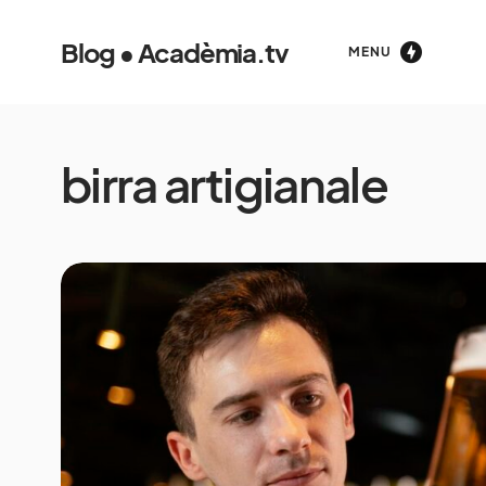
Blog • Acadèmia.tv
MENU
birra artigianale