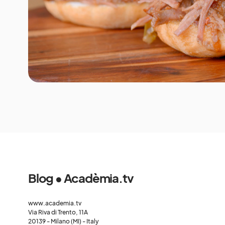
Blog • Acadèmia.tv
www.academia.tv
Via Riva di Trento, 11A
20139 - Milano (MI) - Italy