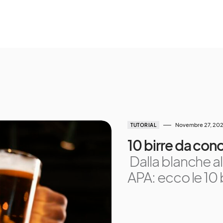
Novembre 27, 20
TUTORIAL
10 birre da con
Dalla blanche al
APA: ecco le 10 