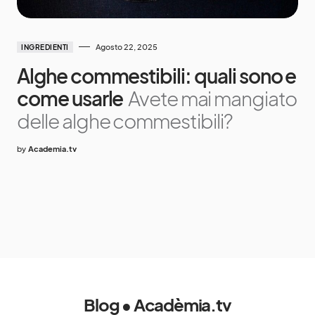
Agosto 22, 2025
INGREDIENTI
Alghe commestibili: quali sono e
come usarle
Avete mai mangiato
delle alghe commestibili?
by
Academia.tv
Blog • Acadèmia.tv