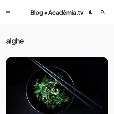
Blog • Acadèmia.tv
alghe