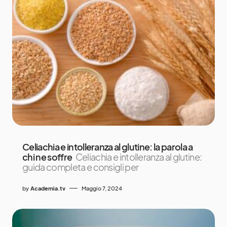
Celiachia e intolleranza al glutine: la parola a
chi ne soffre
Celiachia e intolleranza al glutine:
guida completa e consigli per
by
Academia.tv
Maggio 7, 2024