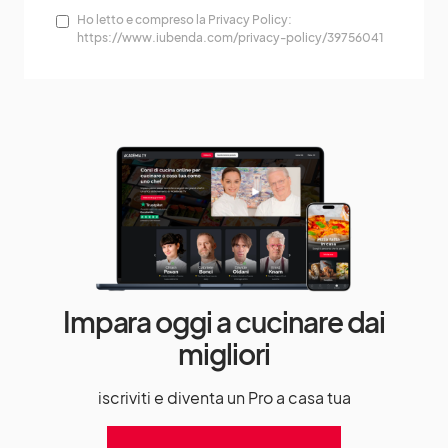
Ho letto e compreso la Privacy Policy:
https://www.iubenda.com/privacy-policy/39756041
Impara oggi a cucinare dai
migliori
iscriviti e diventa un Pro a casa tua