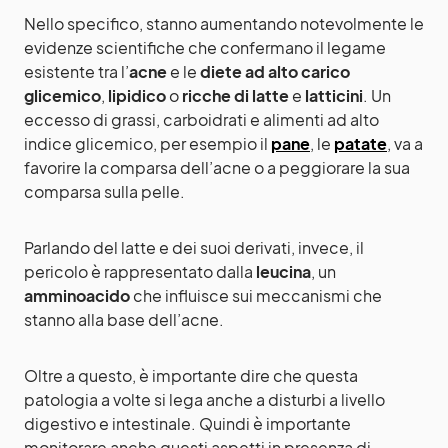
Nello specifico, stanno aumentando notevolmente le
evidenze scientifiche che confermano il legame
esistente tra l’
acne
e le
diete ad alto carico
glicemico
,
lipidico
o
ricche di latte
e
latticini
. Un
eccesso di grassi, carboidrati e alimenti ad alto
indice glicemico, per esempio il
pane
, le
patate
, va a
favorire la comparsa dell’acne o a peggiorare la sua
comparsa sulla pelle.
Parlando del latte e dei suoi derivati, invece, il
pericolo è rappresentato dalla
leucina
, un
amminoacido
che influisce sui meccanismi che
stanno alla base dell’acne.
Oltre a questo, è importante dire che questa
patologia a volte si lega anche a disturbi a livello
digestivo e intestinale. Quindi è importante
monitorare anche questi aspetti in presenza di