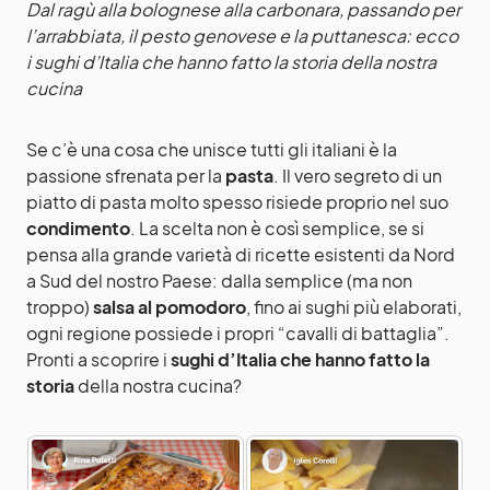
Dal ragù alla bolognese alla carbonara, passando per
l’arrabbiata, il pesto genovese e la puttanesca: ecco
i sughi d’Italia che hanno fatto la storia della nostra
cucina
Se c’è una cosa che unisce tutti gli italiani è la
passione sfrenata per la
pasta
. Il vero segreto di un
piatto di pasta molto spesso risiede proprio nel suo
condimento
. La scelta non è così semplice, se si
pensa alla grande varietà di ricette esistenti da Nord
a Sud del nostro Paese: dalla semplice (ma non
troppo)
salsa al pomodoro
, fino ai sughi più elaborati,
ogni regione possiede i propri “cavalli di battaglia”.
Pronti a scoprire i
sughi d’Italia che hanno fatto la
storia
della nostra cucina?