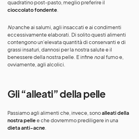
quadratino post-pasto, meglio preferire il
cioccolato fondente
.
No
anche ai salumi, agli insaccati e ai condimenti
eccessivamente elaborati. Di solito questi alimenti
contengono un’elevata quantità di conservanti e di
grassi insaturi, dannosi per la nostra salute e il
benessere della nostra pelle. E infine
no
al fumo e,
ovviamente, agli alcolici.
Gli “alleati” della pelle
Passiamo agli alimenti che, invece, sono
alleati della
nostra pelle
e che dovremmo prediligere in una
dieta anti-acne
.