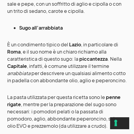
sale e pepe, con un soffritto di aglio e cipolla o con
un trito di sedano, carote e cipolla.
Sugo all’arrabbiata
È un condimento tipico del
Lazio
, in particolare di
Roma
, e il suo nome è un chiaro richiamo alla
caratteristica di questo sugo: la
piccantezza
. Nella
Capitale
, infatti, è comune utilizzare il termine
arrabbiata
per descrivere un qualsiasi alimento cotto
in padella con abbondante olio, aglio e peperoncino.
La pasta utilizzata per questa ricetta sono le
penne
rigate
, mentre per la preparazione del sugo sono
necessari: i pomodori pelati o la passata di
pomodoro, aglio, abbondante peperoncino, sale e
olio EVO e prezzemolo (da utilizzare a crudo).