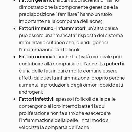
dimostrato che la componente genetica e la
predisposizione “familiare” hanno un ruolo
importante nella comparsa dell’acne;
Fattori immuno-infiammatori
: un’altra causa
può essere una “mancata” risposta del sistema
immunitario cutaneo che, quindi, genera
l’infiammazione dei follicoli;
Fattori ormonali:
anche l’attività ormonale può
contribuire alla comparsa dell’acne. La
pubertà
è una delle fasi in cui è molto comune essere
affetti da questa infiammazione, proprio perché
aumenta la produzione degli ormoni cosiddetti
androgeni;
Fattori infettivi:
spesso i follicoli della pelle
contengono al loro interno batteri la cui
proliferazione non fa altro che esacerbare
l’infiammazione della pelle. In tal modo si
velocizza la comparsa dell’acne;