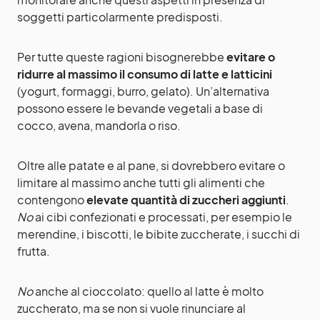
soggetti particolarmente predisposti.
Per tutte queste ragioni bisognerebbe
evitare o
ridurre al massimo il consumo di latte e latticini
(yogurt, formaggi, burro, gelato). Un’alternativa
possono essere le bevande vegetali a base di
cocco, avena, mandorla o riso.
Oltre alle patate e al pane, si dovrebbero evitare o
limitare al massimo anche tutti gli alimenti che
contengono
elevate quantità di zuccheri aggiunti
.
No
ai cibi confezionati e processati, per esempio le
merendine, i biscotti, le bibite zuccherate, i succhi di
frutta.
No
anche al cioccolato: quello al latte è molto
zuccherato, ma se non si vuole rinunciare al