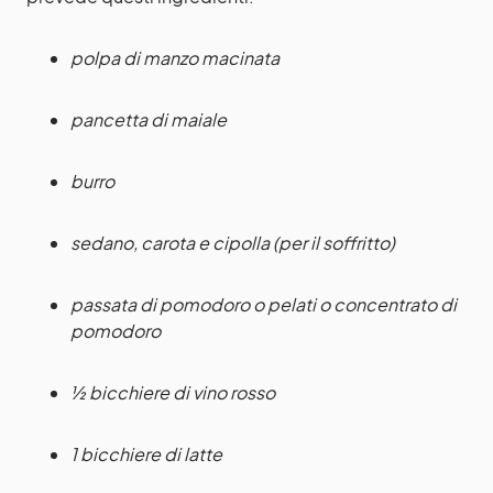
polpa di manzo macinata
pancetta di maiale
burro
sedano, carota e cipolla (per il soffritto)
passata di pomodoro o pelati o concentrato di
pomodoro
½ bicchiere di vino rosso
1 bicchiere di latte