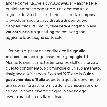
anche come “
aulive e cchiapparielle” –
anche se le
origini sembrano oggetto di una contesa tra la
regione del Sud Italia e il Lazio. La ricetta campana
prevede un sugo a base di salsa di pomodoro,
capperi, olio EVO, aglio, olive nere e origano. Nella
variante laziale
a questi ingredienti vengono
aggiunte le acciughe sotto sale.
Il formato di pasta da condire con il
sugo alla
puttanesca
sono rigorosamente gli
spaghetti
.
Mentre le primissime testimonianze dell’esistenza di
questo condimento, o comunque di un suo antenato,
risalgono al XIX secolo. Solo nel 1931 che la
Guida
gastronomica d’Italia
decreterà questo condimento
una specialità gastronomica della Campania anche
se con un nome diverso da quello che ha oggi,
ovvero maccheroni alla marinara.