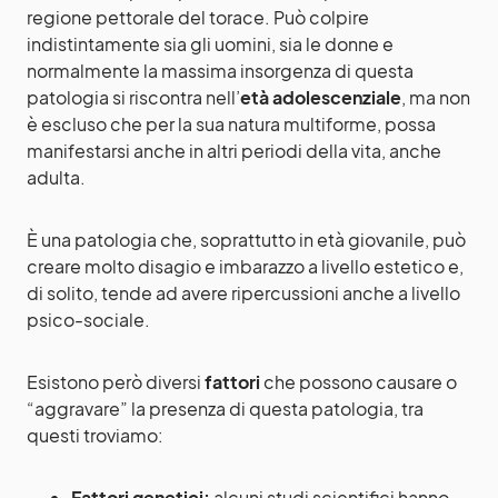
regione pettorale del torace. Può colpire
indistintamente sia gli uomini, sia le donne e
normalmente la massima insorgenza di questa
patologia si riscontra nell’
età adolescenziale
, ma non
è escluso che per la sua natura multiforme, possa
manifestarsi anche in altri periodi della vita, anche
adulta.
È una patologia che, soprattutto in età giovanile, può
creare molto disagio e imbarazzo a livello estetico e,
di solito, tende ad avere ripercussioni anche a livello
psico-sociale.
Esistono però diversi
fattori
che possono causare o
“aggravare” la presenza di questa patologia, tra
questi troviamo:
Fattori genetici:
alcuni studi scientifici hanno