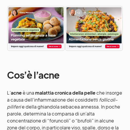
Cos’è l’acne
L’
acne
è una
malattia cronica della pelle
che insorge
a causa dell’infiammazione dei cosiddetti
follicoli-
piliferi
e della ghiandola sebacea annessa. In poche
parole, determina la comparsa di un’alta
concentrazione di “foruncoli” o “brufoli” in alcune
zone del corpo, in particolare viso, spalle, dorso e la