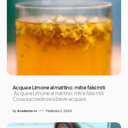
Acqua e Limone al mattino: miti e falsi miti
Acqua e Limone al mattino: miti e falsi miti
Cosa succede se si beve acqua e
by
Academia.tv
Febbraio 2, 2024