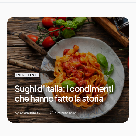
INGREDIENTI
Sughi d’Italia: i condimenti
che hanno fatto la storia
by
Academia.tv
6 minute read