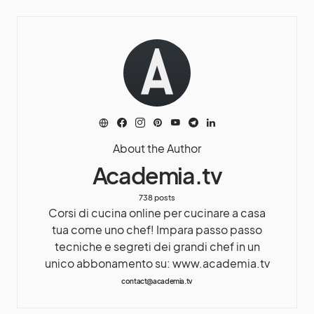
About the Author
Academia.tv
738 posts
Corsi di cucina online per cucinare a casa
tua come uno chef! Impara passo passo
tecniche e segreti dei grandi chef in un
unico abbonamento su: www.academia.tv
contact@academia.tv