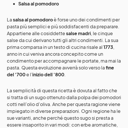
Salsa al pomodoro
La
salsa al pomodoro
è forse uno dei condimenti per
pasta più semplici e più soddisfacenti da preparare.
Appartiene alle cosiddette
salse madri
, le cinque
salse da cui derivano tutti gli altri condimenti. La sua
prima comparsa in un testo di cucina risale al
1773
,
anno in cui veniva ancora concepito come un
condimento per accompagnare le portate, ma mai la
pasta. Questa evoluzione avverrà solo verso la
fine
del ‘700
e l’
inizio dell ‘800
.
La semplicità di questa ricetta è dovuta al fatto che
si tratta di un sugo ottenuto dalla polpa dei pomodori
cotti nell’olio d’oliva. Anche per questa ragione viene
impiegato in diverse preparazioni. Ogni regione ha le
sue varianti, anche perché questo sugo si presta a
essere insaporito in vari modi: con erbe aromatiche,