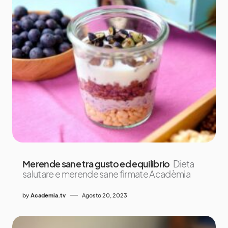
Merende sane tra gusto ed equilibrio
Dieta
salutare e merende sane firmate Acadèmia
by
Academia.tv
Agosto 20, 2023