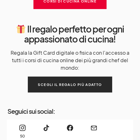
CORSI DI CUCINA ONLINE
Il regalo perfetto per ogni
appassionato di cucina!
Regala la Gift Card digitale o fisica con l'accesso a
tutti i corsi di cucina online dei più grandi chef del
mondo:
SCEGLI IL REGALO PIÙ ADATTO
Seguici sui social:
50