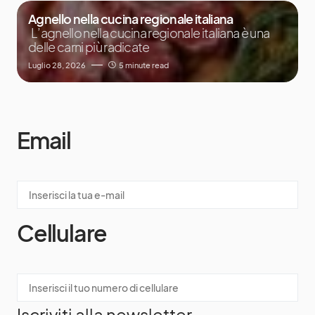
Agnello nella cucina regionale italiana
L’agnello nella cucina regionale italiana è una
delle carni più radicate
Luglio 28, 2026
5 minute read
Email
Cellulare
Iscriviti alla newsletter