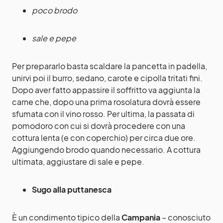
poco brodo
sale e pepe
Per prepararlo basta scaldare la pancetta in padella,
unirvi poi il burro, sedano, carote e cipolla tritati fini.
Dopo aver fatto appassire il soffritto va aggiunta la
carne che, dopo una prima rosolatura dovrà essere
sfumata con il vino rosso. Per ultima, la passata di
pomodoro con cui si dovrà procedere con una
cottura lenta (e con coperchio) per circa due ore.
Aggiungendo brodo quando necessario. A cottura
ultimata, aggiustare di sale e pepe.
Sugo alla puttanesca
È un condimento tipico della
Campania
– conosciuto