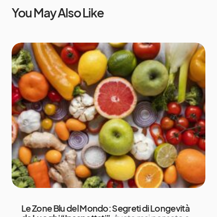
You May Also Like
Le Zone Blu del Mondo: Segreti di Longevità