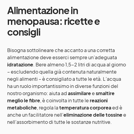
Alimentazione in
menopausa: ricette e
consigli
Bisogna sottolineare che accanto a una corretta
alimentazione deve esserci sempre un’adeguata
idratazione
. Bere almeno 1,5-2 litri di acqua al giorno
– escludendo quella già contenuta naturalmente
negli alimenti – è consigliato a tutte le età. L’acqua
ha un ruolo importantissimo in diverse funzioni del
nostro organismo: aiuta ad
assimilare
e
smaltire
meglio le fibre
, è coinvolta in tutte le
reazioni
metaboliche
, regola la
temperatura corporea
ed è
anche un facilitatore nell’
eliminazione delle tossine
e
nell’assorbimento di tutte le sostanze nutritive.