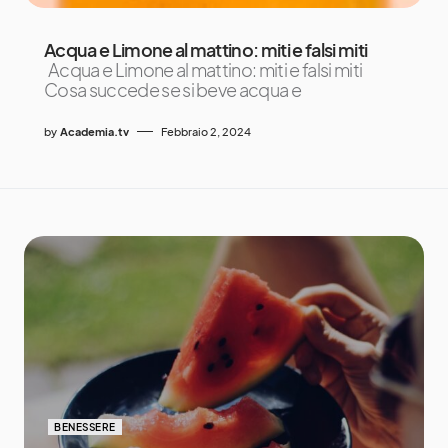
Acqua e Limone al mattino: miti e falsi miti
Acqua e Limone al mattino: miti e falsi miti
Cosa succede se si beve acqua e
by
Academia.tv
Febbraio 2, 2024
BENESSERE