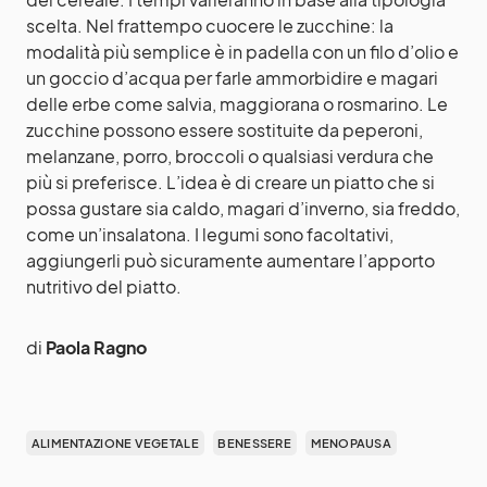
scelta. Nel frattempo cuocere le zucchine: la
modalità più semplice è in padella con un filo d’olio e
un goccio d’acqua per farle ammorbidire e magari
delle erbe come salvia, maggiorana o rosmarino. Le
zucchine possono essere sostituite da peperoni,
melanzane, porro, broccoli o qualsiasi verdura che
più si preferisce. L’idea è di creare un piatto che si
possa gustare sia caldo, magari d’inverno, sia freddo,
come un’insalatona. I legumi sono facoltativi,
aggiungerli può sicuramente aumentare l’apporto
nutritivo del piatto.
di
Paola Ragno
ALIMENTAZIONE VEGETALE
BENESSERE
MENOPAUSA