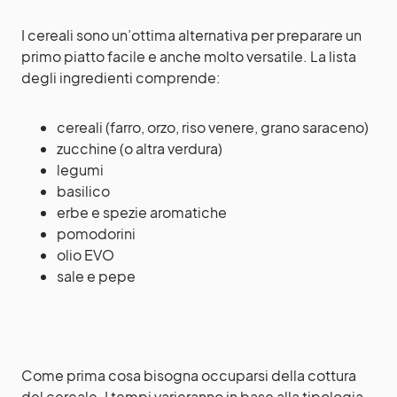
I cereali sono un’ottima alternativa per preparare un
primo piatto facile e anche molto versatile. La lista
degli ingredienti comprende:
cereali (farro, orzo, riso venere, grano saraceno)
zucchine (o altra verdura)
legumi
basilico
erbe e spezie aromatiche
pomodorini
olio EVO
sale e pepe
Come prima cosa bisogna occuparsi della cottura
del cereale. I tempi varieranno in base alla tipologia