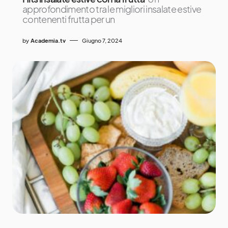
approfondimento tra le migliori insalate estive
contenenti frutta per un
by
Academia.tv
Giugno 7, 2024