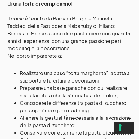
di una
torta di compleanno
!
Il corso è tenuto da Barbara Borghi e Manuela
Taddeo, della Pasticceria Mabanuby di Milano:
Barbara e Manuela sono due pasticciere con quasi 15
anni di esperienza, con una grande passione per il
modeling e la decorazione.
Nel corso imparerete a:
Realizzare una base “torta margherita”, adatta a
supportare farcitura e decorazioni;
Preparare una base ganache con cui realizzare
sia la farcitura che la stuccatura del dolce;
Conoscere le differenze tra pasta di zucchero
per copertura e per modeling;
Allenare la gestualità necessaria alla lavorazione
della pasta di zucchero;
Conservare correttamente la pasta di zucchero;