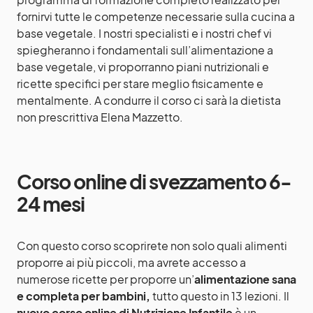
fornirvi tutte le competenze necessarie sulla cucina a
base vegetale. I nostri specialisti e i nostri chef vi
spiegheranno i fondamentali sull’alimentazione a
base vegetale, vi proporranno piani nutrizionali e
ricette specifici per stare meglio fisicamente e
mentalmente. A condurre il corso ci sarà la dietista
non prescrittiva Elena Mazzetto.
Corso online di svezzamento 6-
24 mesi
Con questo corso scoprirete non solo quali alimenti
proporre ai più piccoli, ma avrete accesso a
numerose ricette per proporre un’
alimentazione sana
e completa per bambini,
tutto questo
in 13 lezioni. Il
nuovo corso online di
Nutrizione Infantile
è un