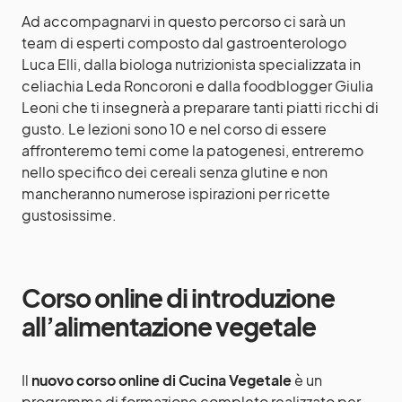
Ad accompagnarvi in questo percorso ci sarà un
team di esperti composto dal gastroenterologo
Luca Elli, dalla biologa nutrizionista specializzata in
celiachia Leda Roncoroni e dalla foodblogger Giulia
Leoni che ti insegnerà a preparare tanti piatti ricchi di
gusto. Le lezioni sono 10 e nel corso di essere
affronteremo temi come la patogenesi, entreremo
nello specifico dei cereali senza glutine e non
mancheranno numerose ispirazioni per ricette
gustosissime.
Corso online di introduzione
all’alimentazione vegetale
Il
nuovo corso online di
Cucina Vegetale
è un
programma di formazione completo realizzato per