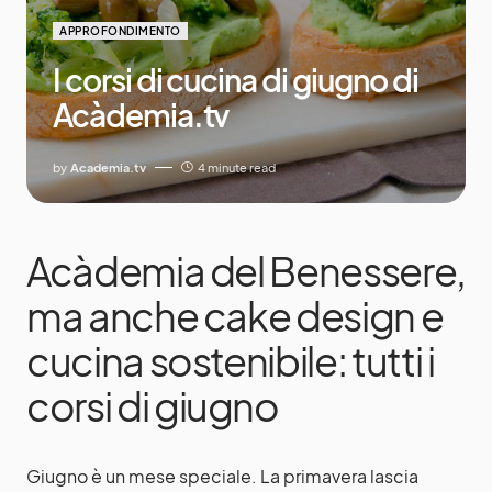
APPROFONDIMENTO
I corsi di cucina di giugno di
Acàdemia.tv
by
Academia.tv
4 minute read
Acàdemia del Benessere,
ma anche cake design e
cucina sostenibile: tutti i
corsi di giugno
Giugno è un mese speciale. La primavera lascia