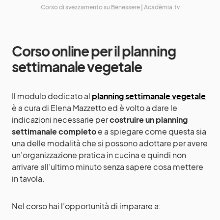
Corso di svezzamento su Benessere | Acadèmia.tv
Corso online per il planning
settimanale vegetale
Il modulo dedicato al
planning settimanale vegetale
è a cura di Elena Mazzetto ed è volto a dare le
indicazioni necessarie per
c
ostruire un planning
settimanale completo
e a spiegare come questa sia
una delle modalità che si possono adottare per avere
un’organizzazione pratica in cucina e quindi non
arrivare all’ultimo minuto senza sapere cosa mettere
in tavola.
Nel corso hai l’opportunità di imparare a: