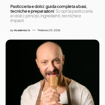
Pasticceria e dolci: guida completa a basi,
tecniche e preparazioni
Scopri la pasticceria
e i dolci: principi, ingredienti, tecniche e
impasti
by
Academia.tv
Febbraio 23, 2026