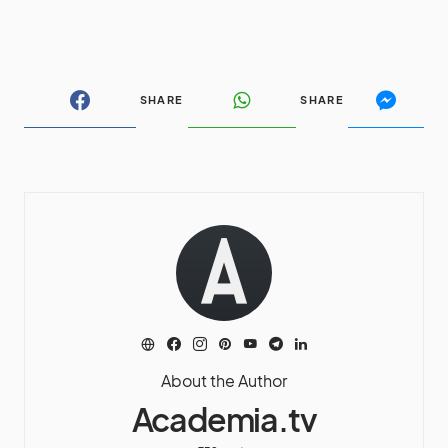
SHARE
SHARE
About the Author
Academia.tv