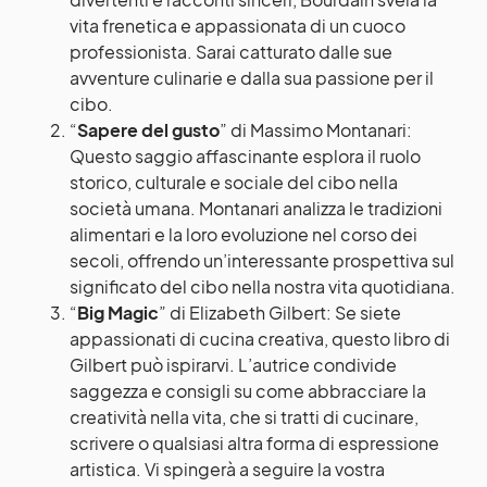
vita frenetica e appassionata di un cuoco
professionista. Sarai catturato dalle sue
avventure culinarie e dalla sua passione per il
cibo.
“
Sapere del gusto
” di Massimo Montanari:
Questo saggio affascinante esplora il ruolo
storico, culturale e sociale del cibo nella
società umana. Montanari analizza le tradizioni
alimentari e la loro evoluzione nel corso dei
secoli, offrendo un’interessante prospettiva sul
significato del cibo nella nostra vita quotidiana.
“
Big Magic
” di Elizabeth Gilbert: Se siete
appassionati di cucina creativa, questo libro di
Gilbert può ispirarvi. L’autrice condivide
saggezza e consigli su come abbracciare la
creatività nella vita, che si tratti di cucinare,
scrivere o qualsiasi altra forma di espressione
artistica. Vi spingerà a seguire la vostra