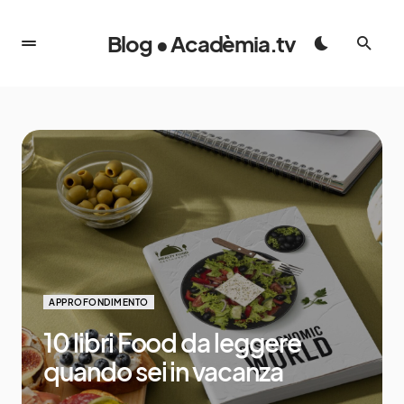
Blog • Acadèmia.tv
APPROFONDIMENTO
10 libri Food da leggere
quando sei in vacanza