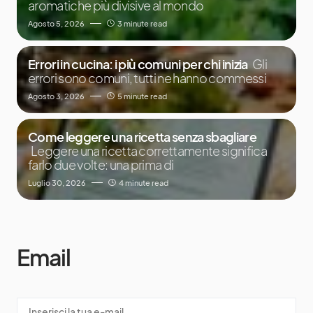
aromatiche più divisive al mondo
Agosto 5, 2026
3 minute read
Errori in cucina: i più comuni per chi inizia
Gli
errori sono comuni, tutti ne hanno commessi
Agosto 3, 2026
5 minute read
Come leggere una ricetta senza sbagliare
Leggere una ricetta correttamente significa
farlo due volte: una prima di
Luglio 30, 2026
4 minute read
Email