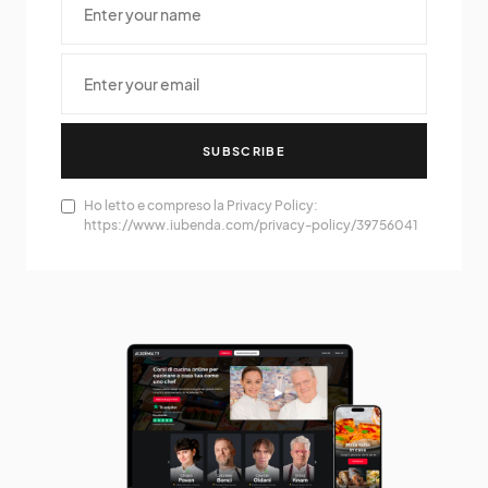
SUBSCRIBE
Ho letto e compreso la Privacy Policy:
https://www.iubenda.com/privacy-policy/39756041