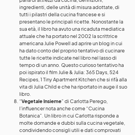
ingredienti, delle unità di misura adottate, di
tutti i pilastri della cucina francese e si
presentano le principali ricette. Nonostante la
sua età, il libro ha avuto una ricaduta mediatica
attuale che ha portato nel 2002 la scrittrice
americana Julie Powell ad aprire un blog in cui
ha dato conto del proprio tentativo di cucinare
tutte le ricette indicate nel libro nel lasso di
tempo di un anno. Questo curioso tentativo ha
poi ispirato il film Julie & Julia: 365 Days, 524
Recipes, 1 Tiny Apartment Kitchen che si rifà alla
vita di Julia Child e che ha riportato in auge il suo
libro.
“
Vegetale Insieme
” di Carlotta Perego,
l’influencer nota anche come
“Cucina
Botanica”
. Un libro in cui Carlotta risponde a
molte domande e dubbi sulla
cucina vegetale
,
condividendo consigli utili e dati comprovati