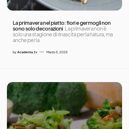
La primavera nel piatto: fiori e germogli non
sono solo decorazioni
La primavera non è
solo una stagione di rinascita per la natura, ma
anche per la
by
Academia.tv
Marzo 5, 2025