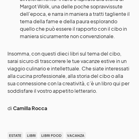
Margot Wolk, una delle poche sopravvissute
dell’epoca, e narra in maniera a tratti tagliente il
tema della fame e della paura esplorando
quello che può essere il rapporto con il cibo in
maniera sicuramente non convenzionale.
Insomma, con questi dieci libri sul tema del cibo,
sarai sicuro di trascorrere le tue vacanze estive in un
viaggio culinario e intellettuale. Che siate interessati
alla cucina professionale, alla storia del cibo o alla
sua connessione con la creatività, c’è un libro qui per
soddisfare il vostro appetito letterario.
di
Camilla Rocca
ESTATE
LIBRI
LIBRI FOOD
VACANZA