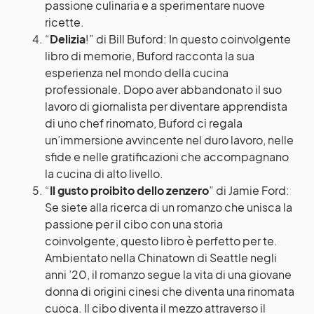
passione culinaria e a sperimentare nuove
ricette.
“
Delizia
!” di Bill Buford: In questo coinvolgente
libro di memorie, Buford racconta la sua
esperienza nel mondo della cucina
professionale. Dopo aver abbandonato il suo
lavoro di giornalista per diventare apprendista
di uno chef rinomato, Buford ci regala
un’immersione avvincente nel duro lavoro, nelle
sfide e nelle gratificazioni che accompagnano
la cucina di alto livello.
“
Il gusto proibito dello zenzero
” di Jamie Ford:
Se siete alla ricerca di un romanzo che unisca la
passione per il cibo con una storia
coinvolgente, questo libro è perfetto per te.
Ambientato nella Chinatown di Seattle negli
anni ’20, il romanzo segue la vita di una giovane
donna di origini cinesi che diventa una rinomata
cuoca. Il cibo diventa il mezzo attraverso il