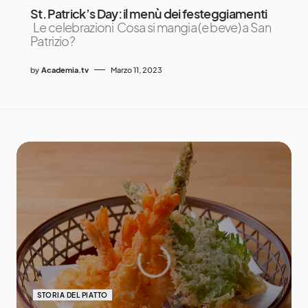
St. Patrick’s Day: il menù dei festeggiamenti
Le celebrazioni Cosa si mangia (e beve) a San
Patrizio?
by
Academia.tv
Marzo 11, 2023
STORIA DEL PIATTO