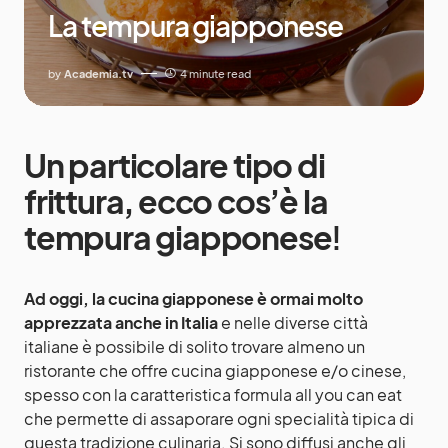
La tempura giapponese
by
Academia.tv
4 minute read
Un particolare tipo di
frittura, ecco cos’è la
tempura giapponese
!
Ad oggi, la cucina giapponese è ormai molto
apprezzata anche in Italia
e nelle diverse città
italiane è possibile di solito trovare almeno un
ristorante che offre cucina giapponese e/o cinese,
spesso con la caratteristica formula all you can eat
che permette di assaporare ogni specialità tipica di
questa tradizione culinaria. Si sono diffusi anche gli