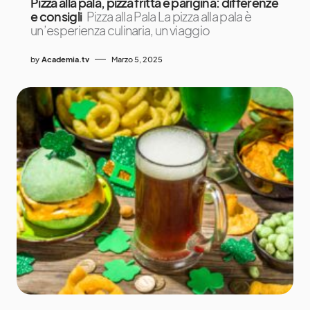
Pizza alla pala, pizza fritta e parigina: differenze
e consigli
Pizza alla Pala La pizza alla pala è
un’esperienza culinaria, un viaggio
by
Academia.tv
Marzo 5, 2025