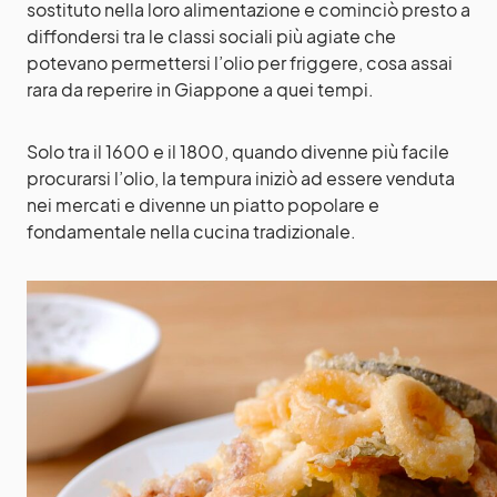
sostituto nella loro alimentazione e cominciò presto a
diffondersi tra le classi sociali più agiate che
potevano permettersi l’olio per friggere, cosa assai
rara da reperire in Giappone a quei tempi.
Solo tra il 1600 e il 1800, quando divenne più facile
procurarsi l’olio, la tempura iniziò ad essere venduta
nei mercati e divenne un piatto popolare e
fondamentale nella cucina tradizionale.