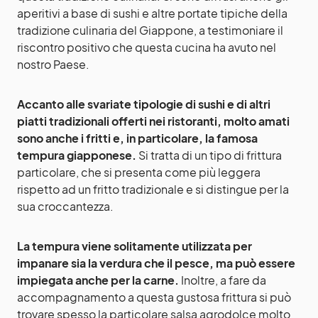
aperitivi a base di sushi e altre portate tipiche della
tradizione culinaria del Giappone, a testimoniare il
riscontro positivo che questa cucina ha avuto nel
nostro Paese.
Accanto alle svariate tipologie di sushi e di altri
piatti tradizionali offerti nei ristoranti, molto amati
sono anche i fritti e, in particolare, la famosa
tempura giapponese.
Si tratta di un tipo di frittura
particolare, che si presenta come più leggera
rispetto ad un fritto tradizionale e si distingue per la
sua croccantezza.
La tempura viene solitamente utilizzata per
impanare sia la verdura che il pesce, ma può essere
impiegata anche per la carne.
Inoltre, a fare da
accompagnamento a questa gustosa frittura si può
trovare spesso la particolare salsa agrodolce molto