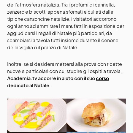
dell’atmosfera natalizia. Tra i profumi di cannella,
zenzero e biscotti appena sfornati e cullati dalle
tipiche canzoncine natalizie, i visitatori accorrono
ogni anno ad ammirare i manufatti in esposizione per
aggiudicarsi i regali di Natale più particolari, da
scambiarsi a tavola tutti insieme durante il cenone
della Vigilia o il pranzo di Natale.
Inoltre, se si desidera mettersi alla prova con ricette
nuove e particolari con cui stupire gli ospiti a tavola,
Academia.tv accorre in aiuto con il suo
corso
dedicato al Natale.