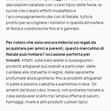
decorazioni natalizie con i colori tipici delle feste, le
lucine che creano effetti mozzafiato e
l’accompagnamento dei cori di Natale, tutto è
pronto per accogliere i visitatori in questa atmosfera
di festa e condivisione fino al 6 gennaio.
Per coloro che sono ancora indecisi sui regali da
acquistare per amici e parenti, questo mercatino di
Natale può rivelarsi l’occasione perfetta per
trovarli.
Infatti, sulle bancarelle si susseguono i
prodotti artigianali più svariati e particolari: dalle
candele alle statuette in legno, dalle saponette
profumate alla bigiotteria, fino ai prodotti artigianali
in pelle e persino ciabatte e pantofole in lana. Gli
amanti del buon cibo, invece, non potranno tornare a
casa senza aver scelto tra l’ampia offerta di salumi,
formaggi, miele e altri prodotti culinari tipici.