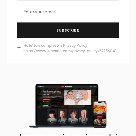
SUBSCRIBE
Ho letto e compreso la Privacy Policy:
https://www.iubenda.com/privacy-policy/39756041