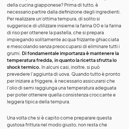
della cucina giapponese? Prima di tutto, è
necessario partire dalla definizione degli ingredienti.
Per realizzare un’ottima tempura, di solito si
suggerisce di utilizzare insieme la farina 00 e la farina
di riso per ottenere la pastella, che si prepara
impiegando solitamente acqua frizzante ghiacciata
e mescolando senza preoccuparsi di eliminare tutti i
grumi.
Di fondamentale importanza è mantenere la
temperatura fredda, in quanto la ricetta sfrutta lo
shock termico.
In alcuni casi, inoltre, si può
prevedere l’aggiunta di uova. Quando tutto è pronto
per iniziare a friggere, è necessario assicurarsi che
l’olio di semi raggiunga una temperatura adeguata
per poter ottenere quella consistenza croccante e
leggera tipica della tempura.
Una volta che si è capito come preparare questa
gustosa frittura nel modo giusto, non resta che