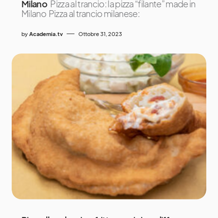
Milano
Pizza al trancio: la pizza “filante” made in
Milano Pizza al trancio milanese:
by
Academia.tv
Ottobre 31, 2023