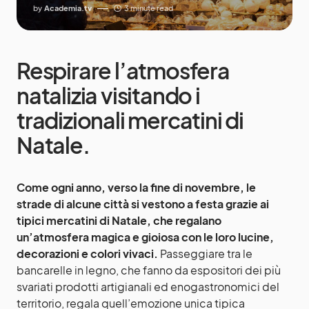
by
Academia.tv
3 minute read
Respirare l’atmosfera
natalizia visitando i
tradizionali mercatini di
Natale.
Come ogni anno, verso la fine di novembre, le
strade di alcune città si vestono a festa grazie ai
tipici mercatini di Natale, che regalano
un’atmosfera magica e gioiosa con le loro lucine,
decorazioni e colori vivaci.
Passeggiare tra le
bancarelle in legno, che fanno da espositori dei più
svariati prodotti artigianali ed enogastronomici del
territorio, regala quell’emozione unica tipica