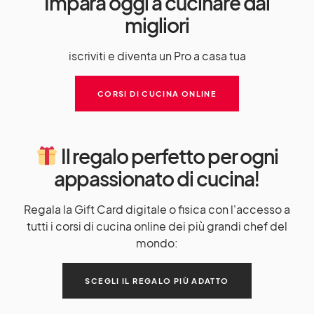
Impara oggi a cucinare dai
migliori
iscriviti e diventa un Pro a casa tua
CORSI DI CUCINA ONLINE
Il regalo perfetto per ogni
appassionato di cucina!
Regala la Gift Card digitale o fisica con l'accesso a
tutti i corsi di cucina online dei più grandi chef del
mondo:
SCEGLI IL REGALO PIÙ ADATTO