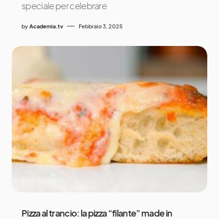
speciale per celebrare
by
Academia.tv
Febbraio 3, 2025
Pizza al trancio: la pizza “filante” made in